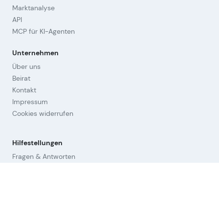
Marktanalyse
API
MCP für KI-Agenten
Unternehmen
Über uns
Beirat
Kontakt
Impressum
Cookies widerrufen
Hilfestellungen
Fragen & Antworten
Orientierung
Strategien
Links
Nutzungsbedingungen (AGB)