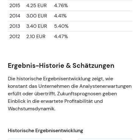
2015
4.25 EUR
4.76%
2014
3.00 EUR
4.41%
2013
3.40 EUR
5.40%
2012
2.10 EUR
4.47%
Ergebnis-Historie & Schätzungen
Die historische Ergebnisentwicklung zeigt, wie
konstant das Unternehmen die Analystenerwartungen
erfüllt oder übertrifft. Zukunftsprognosen geben
Einblick in die erwartete Profitabilität und
Wachstumsdynamik.
Historische Ergebnisentwicklung