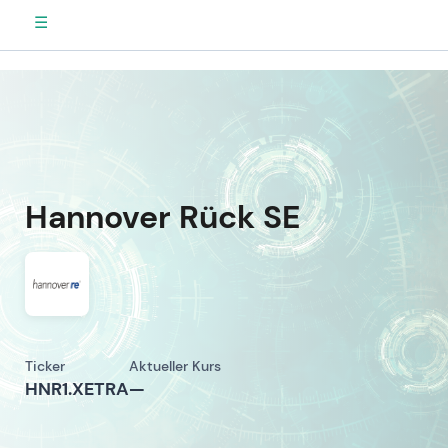
☰
Hannover Rück SE
Ticker
Aktueller Kurs
HNR1.XETRA
—