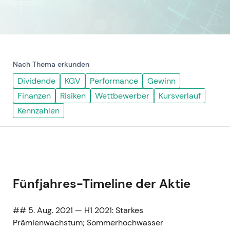
Nach Thema erkunden
Dividende
KGV
Performance
Gewinn
Finanzen
Risiken
Wettbewerber
Kursverlauf
Kennzahlen
Fünfjahres-Timeline der Aktie
## 5. Aug. 2021 — H1 2021: Starkes
Prämienwachstum; Sommerhochwasser