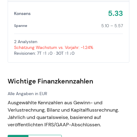
5.33
Konsens
5.10 – 5.57
Spanne
2 Analysten
Schätzung Wachstum vs. Vorjahr: -1.24%
Revisionen: 7T ↑1 ↓0 · 30T ↑1 ↓0
Wichtige Finanzkennzahlen
Alle Angaben in EUR
Ausgewählte Kennzahlen aus Gewinn- und
Verlustrechnung, Bilanz und Kapitalflussrechnung.
Jährlich und quartalsweise, basierend auf
veröffentlichten IFRS/GAAP-Abschlüssen.