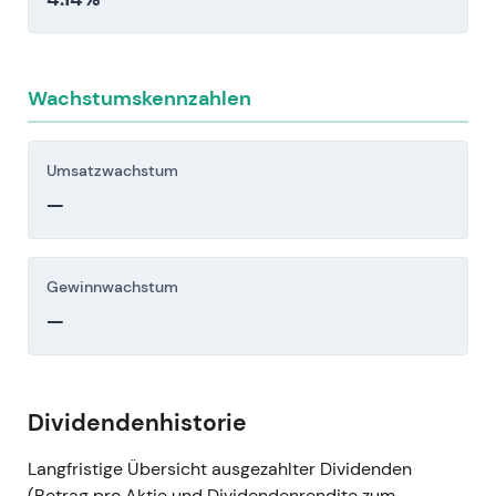
Wachstumskennzahlen
Umsatzwachstum
—
Gewinnwachstum
—
Dividendenhistorie
Langfristige Übersicht ausgezahlter Dividenden
(Betrag pro Aktie und Dividendenrendite zum