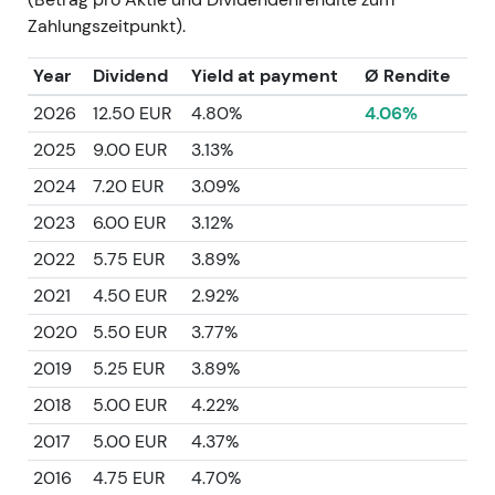
Zahlungszeitpunkt).
Year
Dividend
Yield at payment
Ø Rendite
2026
12.50 EUR
4.80%
4.06%
2025
9.00 EUR
3.13%
2024
7.20 EUR
3.09%
2023
6.00 EUR
3.12%
2022
5.75 EUR
3.89%
2021
4.50 EUR
2.92%
2020
5.50 EUR
3.77%
2019
5.25 EUR
3.89%
2018
5.00 EUR
4.22%
2017
5.00 EUR
4.37%
2016
4.75 EUR
4.70%