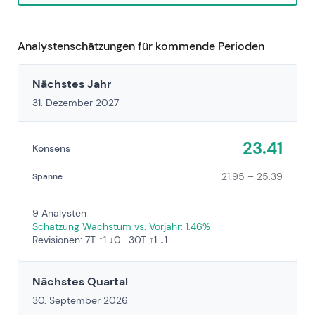
Analystenschätzungen für kommende Perioden
Nächstes Jahr
31. Dezember 2027
23.41
Konsens
21.95 – 25.39
Spanne
9 Analysten
Schätzung Wachstum vs. Vorjahr: 1.46%
Revisionen: 7T ↑1 ↓0 · 30T ↑1 ↓1
Nächstes Quartal
30. September 2026