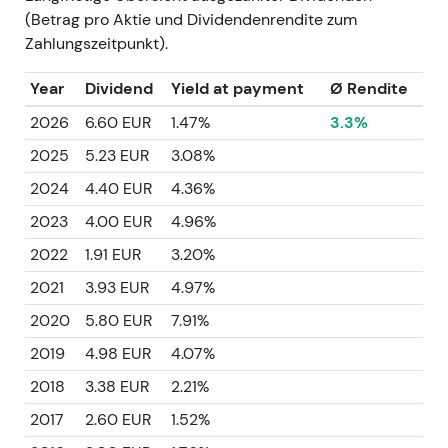
(Betrag pro Aktie und Dividendenrendite zum
Zahlungszeitpunkt).
Year
Dividend
Yield at payment
Ø Rendite
2026
6.60 EUR
1.47%
3.3%
2025
5.23 EUR
3.08%
2024
4.40 EUR
4.36%
2023
4.00 EUR
4.96%
2022
1.91 EUR
3.20%
2021
3.93 EUR
4.97%
2020
5.80 EUR
7.91%
2019
4.98 EUR
4.07%
2018
3.38 EUR
2.21%
2017
2.60 EUR
1.52%