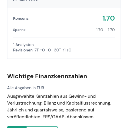
1.70
Konsens
1.70 – 1.70
Spanne
1 Analysten
Revisionen: 7T ↑0 ↓0 · 30T ↑1 ↓0
Wichtige Finanzkennzahlen
Alle Angaben in EUR
Ausgewählte Kennzahlen aus Gewinn- und
Verlustrechnung, Bilanz und Kapitalflussrechnung.
Jährlich und quartalsweise, basierend auf
veröffentlichten IFRS/GAAP-Abschlüssen.