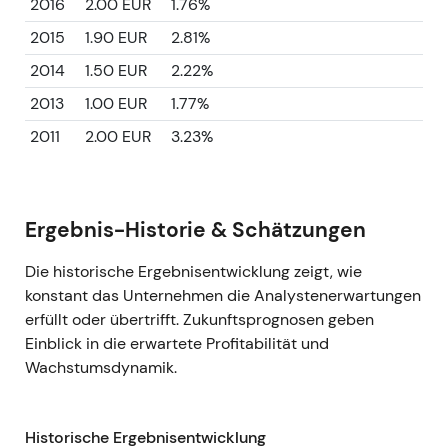
2016
2.00 EUR
1.76%
2015
1.90 EUR
2.81%
2014
1.50 EUR
2.22%
2013
1.00 EUR
1.77%
2011
2.00 EUR
3.23%
Ergebnis-Historie & Schätzungen
Die historische Ergebnisentwicklung zeigt, wie
konstant das Unternehmen die Analystenerwartungen
erfüllt oder übertrifft. Zukunftsprognosen geben
Einblick in die erwartete Profitabilität und
Wachstumsdynamik.
Historische Ergebnisentwicklung