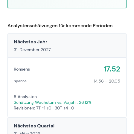
Analystenschätzungen für kommende Perioden
Nächstes Jahr
31. Dezember 2027
17.52
Konsens
14.56 – 20.05
Spanne
8 Analysten
Schätzung Wachstum vs. Vorjahr: 26.12%
Revisionen: 7T ↑1 ↓0 · 30T ↑4 ↓0
Nächstes Quartal
31. März 2023