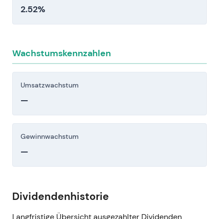
2.52%
Wachstumskennzahlen
Umsatzwachstum
—
Gewinnwachstum
—
Dividendenhistorie
Langfristige Übersicht ausgezahlter Dividenden