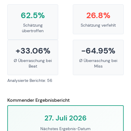
62.5%
26.8%
Schätzung
Schätzung verfehlt
übertroffen
+33.06%
-64.95%
Ø Überraschung bei
Ø Überraschung bei
Beat
Miss
Analysierte Berichte: 56
Kommender Ergebnisbericht
27. Juli 2026
Nächstes Ergebnis-Datum