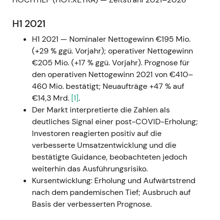
H1 2021
H1 2021 — Nominaler Nettogewinn €195 Mio.
(+29 % ggü. Vorjahr); operativer Nettogewinn
€205 Mio. (+17 % ggü. Vorjahr). Prognose für
den operativen Nettogewinn 2021 von €410–
460 Mio. bestätigt; Neuaufträge +47 % auf
€14,3 Mrd.
[1]
.
Der Markt interpretierte die Zahlen als
deutliches Signal einer post-COVID-Erholung;
Investoren reagierten positiv auf die
verbesserte Umsatzentwicklung und die
bestätigte Guidance, beobachteten jedoch
weiterhin das Ausführungsrisiko.
Kursentwicklung: Erholung und Aufwärtstrend
nach dem pandemischen Tief; Ausbruch auf
Basis der verbesserten Prognose.