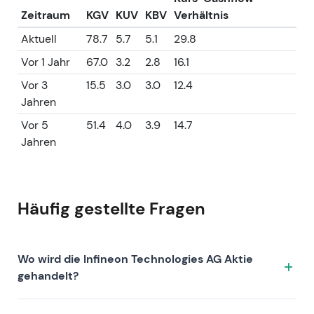
Zeitraum
KGV
KUV
KBV
Verhältnis
Aktuell
78.7
5.7
5.1
29.8
Vor 1 Jahr
67.0
3.2
2.8
16.1
Vor 3
15.5
3.0
3.0
12.4
Jahren
Vor 5
51.4
4.0
3.9
14.7
Jahren
Häufig gestellte Fragen
Wo wird die Infineon Technologies AG Aktie
gehandelt?
Die Infineon Technologies AG Aktie wird unter dem