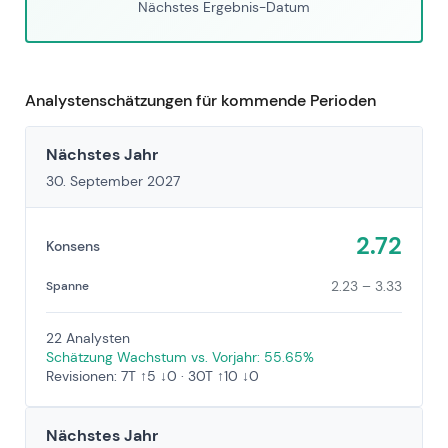
Nächstes Ergebnis-Datum
Analystenschätzungen für kommende Perioden
Nächstes Jahr
30. September 2027
2.72
Konsens
2.23 – 3.33
Spanne
22 Analysten
Schätzung Wachstum vs. Vorjahr: 55.65%
Revisionen: 7T ↑5 ↓0 · 30T ↑10 ↓0
Nächstes Jahr