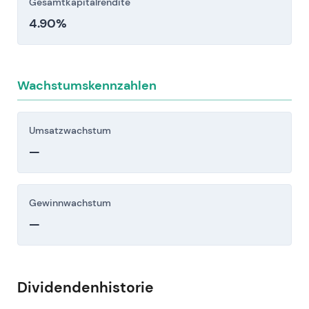
Gesamtkapitalrendite
4.90%
Wachstumskennzahlen
Umsatzwachstum
—
Gewinnwachstum
—
Dividendenhistorie