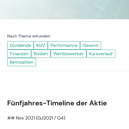
Nach Thema erkunden
Dividende
KGV
Performance
Gewinn
Finanzen
Risiken
Wettbewerber
Kursverlauf
Kennzahlen
Fünfjahres-Timeline der Aktie
## Nov 2021 (GJ2021 / Q4)