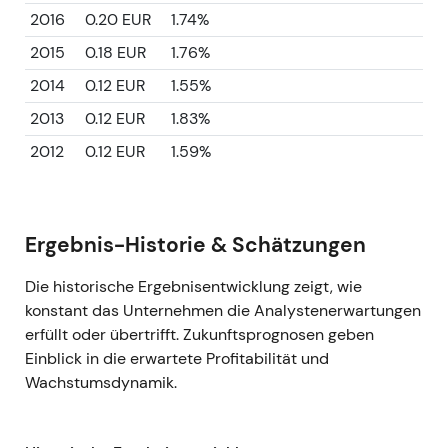
2016
0.20 EUR
1.74%
2015
0.18 EUR
1.76%
2014
0.12 EUR
1.55%
2013
0.12 EUR
1.83%
2012
0.12 EUR
1.59%
Ergebnis-Historie & Schätzungen
Die historische Ergebnisentwicklung zeigt, wie
konstant das Unternehmen die Analystenerwartungen
erfüllt oder übertrifft. Zukunftsprognosen geben
Einblick in die erwartete Profitabilität und
Wachstumsdynamik.