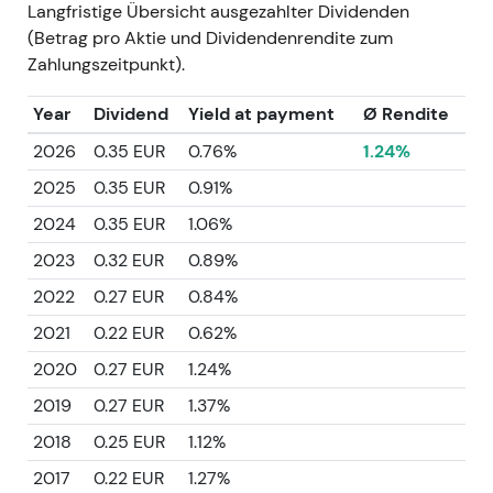
Langfristige Übersicht ausgezahlter Dividenden
(Betrag pro Aktie und Dividendenrendite zum
Zahlungszeitpunkt).
Year
Dividend
Yield at payment
Ø Rendite
2026
0.35 EUR
0.76%
1.24%
2025
0.35 EUR
0.91%
2024
0.35 EUR
1.06%
2023
0.32 EUR
0.89%
2022
0.27 EUR
0.84%
2021
0.22 EUR
0.62%
2020
0.27 EUR
1.24%
2019
0.27 EUR
1.37%
2018
0.25 EUR
1.12%
2017
0.22 EUR
1.27%