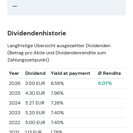
—
Dividendenhistorie
Langfristige Übersicht ausgezahlter Dividenden
(Betrag pro Aktie und Dividendenrendite zum
Zahlungszeitpunkt).
Year
Dividend
Yield at payment
Ø Rendite
2026
3.50 EUR
6.56%
5.07%
2025
4.30 EUR
7.96%
2024
5.27 EUR
7.26%
2023
5.20 EUR
7.40%
2022
5.00 EUR
7.45%
2021
1.13 EUR
1.78%