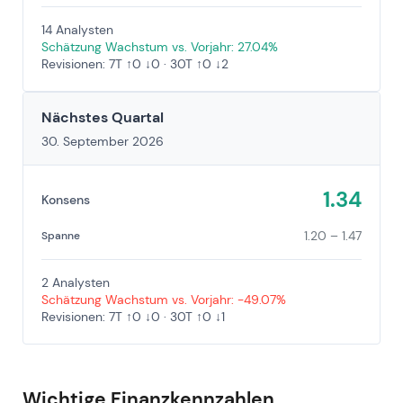
14 Analysten
Schätzung Wachstum vs. Vorjahr: 27.04%
Revisionen: 7T ↑0 ↓0 · 30T ↑0 ↓2
Nächstes Quartal
30. September 2026
1.34
Konsens
1.20 – 1.47
Spanne
2 Analysten
Schätzung Wachstum vs. Vorjahr: -49.07%
Revisionen: 7T ↑0 ↓0 · 30T ↑0 ↓1
Wichtige Finanzkennzahlen