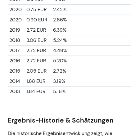
2020
0.75 EUR
2.42%
2020
0.90 EUR
2.86%
2019
2.72 EUR
6.39%
2018
3.06 EUR
5.24%
2017
2.72 EUR
4.49%
2016
2.72 EUR
5.20%
2015
2.05 EUR
2.72%
2014
1.88 EUR
3.19%
2013
1.84 EUR
5.16%
Ergebnis-Historie & Schätzungen
Die historische Ergebnisentwicklung zeigt, wie