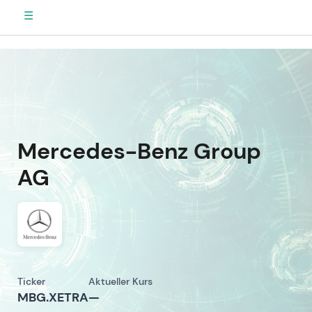
☰
Mercedes-Benz Group
AG
Ticker
Aktueller Kurs
MBG.XETRA
—