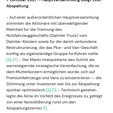
Abspaltung
- Auf einer außerordentlichen Hauptversammlung
stimmten die Aktionäre mit überwältigender
Mehrheit für die Trennung des
Nutzfahrzeuggeschäfts (Daimler Truck) vom
Daimler-Konzern sowie für die damit verbundene
Restrukturierung, die das Pkw- und Van-Geschäft
künftig als eigenständige Gruppe fortführen sollte
[2]
,
[7]
. - Der Markt interpretierte den Schritt als
wertsteigernde strategische Vereinfachung, die es
dem Mutterkonzern ermöglichen würde, sich auf
Premiumfahrzeuge und Vans zu konzentrieren — die
Stimmung unter Investoren war bis zur Abspaltung
spürbar optimistisch
[2]
,
[1]
. - Technisch gesehen
legte die Aktie im Vorfeld des Ereignisses zu, gefolgt
von einer Konsolidierung rund um den
Abspaltungstermin
[1]
.