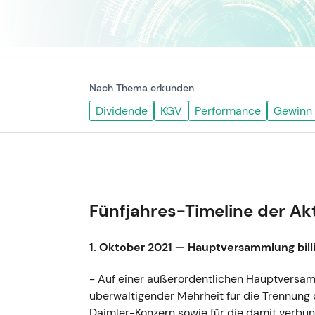
Nach Thema erkunden
Dividende
KGV
Performance
Gewinn
Fünfjahres-Timeline der Ak
1. Oktober 2021 — Hauptversammlung bill
- Auf einer außerordentlichen Hauptversam
überwältigender Mehrheit für die Trennung
Daimler-Konzern sowie für die damit verbu