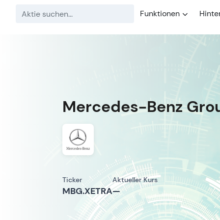
Funktionen
Hinte
Mercedes-Benz Gro
Ticker
Aktueller Kurs
MBG.XETRA
—