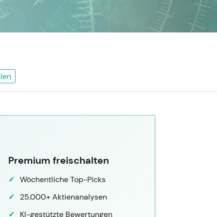
len
Premium freischalten
Wöchentliche Top-Picks
25.000+ Aktienanalysen
KI-gestützte Bewertungen