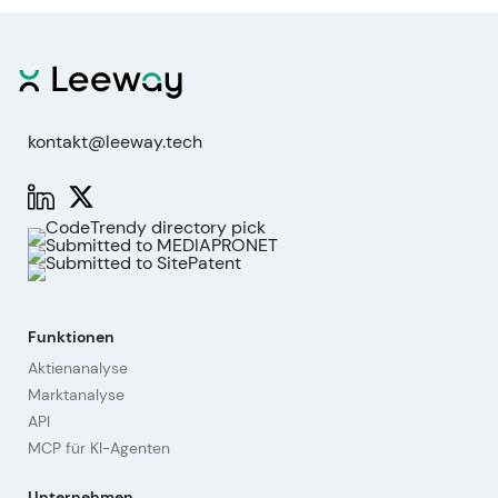
kontakt@leeway.tech
Funktionen
Aktienanalyse
Marktanalyse
API
MCP für KI-Agenten
Unternehmen