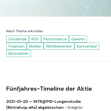
Nach Thema erkunden
Dividende
KGV
Performance
Gewinn
Finanzen
Risiken
Wettbewerber
Kursverlauf
Kennzahlen
Fünfjahres-Timeline der Aktie
2021-01-20 — INTR@PID-Lungenstudie
(Bintrafusp alfa) abgebrochen
- Ereignis: