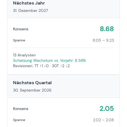
Nächstes Jahr
31. Dezember 2027
8.68
Konsens
8.05 – 9.23
Spanne
13 Analysten
Schätzung Wachstum vs. Vorjahr: 8.34%
Revisionen: 7T ↑1 ↓0 · 30T ↑2 ↓2
Nächstes Quartal
30. September 2026
2.05
Konsens
2.02 – 2.08
Spanne