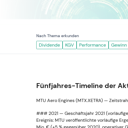
Nach Thema erkunden
Dividende
KGV
Performance
Gewinn
Fünfjahres-Timeline der Ak
MTU Aero Engines (MTX.XETRA) — Zeitstra
### 2021 — Geschäftsjahr 2021 (vorläufige 
Ereignis: MTU veröffentlichte vorläufige Er
Mio. € (+5 % gegenüber 2020), operativer G