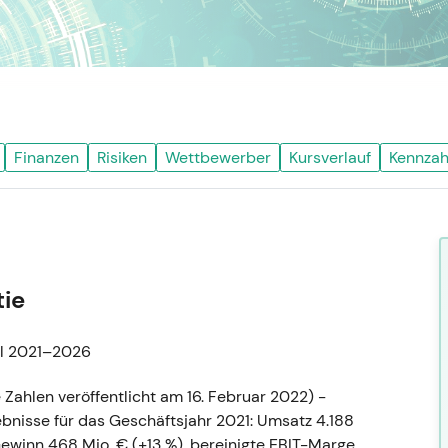
Finanzen
Risiken
Wettbewerber
Kursverlauf
Kennzah
tie
hl 2021–2026
Zahlen veröffentlicht am 16. Februar 2022) -
gebnisse für das Geschäftsjahr 2021: Umsatz 4.188
ewinn 468 Mio. € (+13 %), bereinigte EBIT-Marge