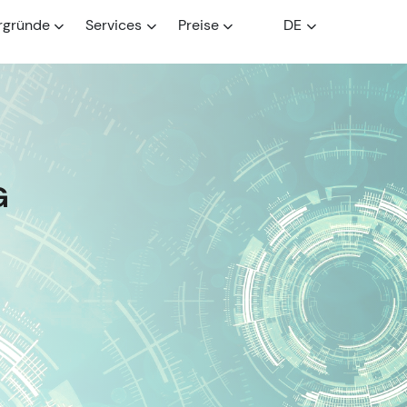
rgründe
Services
Preise
DE
G