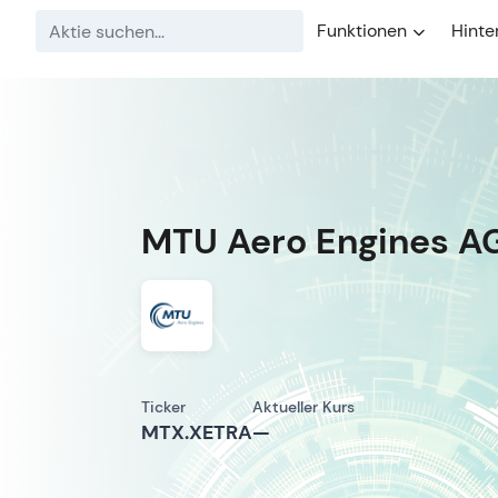
Funktionen
Hinte
MTU Aero Engines A
Ticker
Aktueller Kurs
MTX.XETRA
—