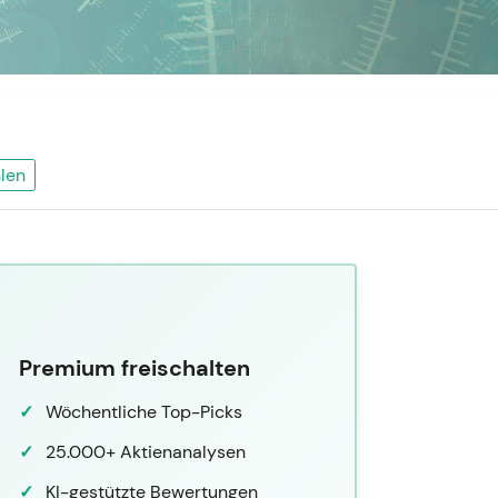
len
Premium freischalten
Wöchentliche Top-Picks
25.000+ Aktienanalysen
KI-gestützte Bewertungen