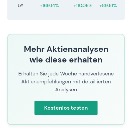
5Y
+169.14%
+110.08%
+89.61%
Mehr Aktienanalysen
wie diese erhalten
Erhalten Sie jede Woche handverlesene
Aktienempfehlungen mit detaillierten
Analysen
Kostenlos testen