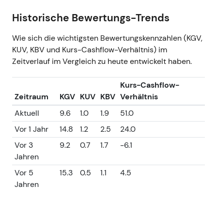
Historische Bewertungs-Trends
Wie sich die wichtigsten Bewertungskennzahlen (KGV,
KUV, KBV und Kurs-Cashflow-Verhältnis) im
Zeitverlauf im Vergleich zu heute entwickelt haben.
Kurs-Cashflow-
Zeitraum
KGV
KUV
KBV
Verhältnis
Aktuell
9.6
1.0
1.9
51.0
Vor 1 Jahr
14.8
1.2
2.5
24.0
Vor 3
9.2
0.7
1.7
-6.1
Jahren
Vor 5
15.3
0.5
1.1
4.5
Jahren