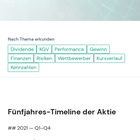
Nach Thema erkunden
Dividende
KGV
Performance
Gewinn
Finanzen
Risiken
Wettbewerber
Kursverlauf
Kennzahlen
Fünfjahres-Timeline der Aktie
## 2021 — Q1–Q4