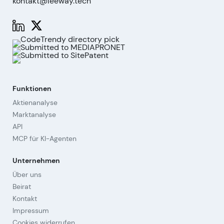
kontakt@leeway.tech
Funktionen
Aktienanalyse
Marktanalyse
API
MCP für KI-Agenten
Unternehmen
Über uns
Beirat
Kontakt
Impressum
Cookies widerrufen