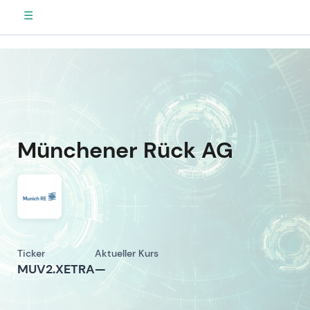
☰
Münchener Rück AG
Ticker
Aktueller Kurs
MUV2.XETRA
—