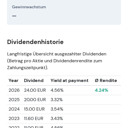
Gewinnwachstum
—
Dividendenhistorie
Langfristige Übersicht ausgezahlter Dividenden
(Betrag pro Aktie und Dividendenrendite zum
Zahlungszeitpunkt).
Year
Dividend
Yield at payment
Ø Rendite
2026
24.00 EUR
4.56%
4.24%
2025
20.00 EUR
3.32%
2024
15.00 EUR
3.54%
2023
11.60 EUR
3.43%
2022
11.00 EUR
4.56%