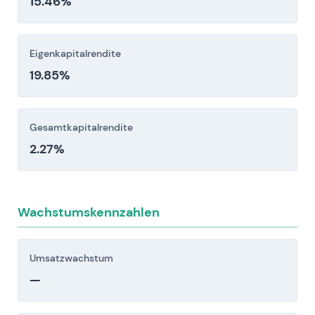
15.46%
Eigenkapitalrendite
19.85%
Gesamtkapitalrendite
2.27%
Wachstumskennzahlen
Umsatzwachstum
—