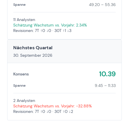
49.20 – 55.36
Spanne
11 Analysten
Schätzung Wachstum vs. Vorjahr: 2.34%
Revisionen: 7T ↑0 ↓0 · 30T ↑1 ↓3
Nächstes Quartal
30. September 2026
10.39
Konsens
9.45 – 11.33
Spanne
2 Analysten
Schätzung Wachstum vs. Vorjahr: -32.88%
Revisionen: 7T ↑0 ↓0 · 30T ↑0 ↓2