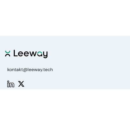
kontakt@leeway.tech
Funktionen
Aktienanalyse
Marktanalyse
API