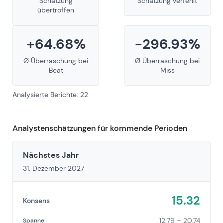
Schätzung
Schätzung verfehlt
übertroffen
+64.68%
-296.93%
Ø Überraschung bei
Ø Überraschung bei
Beat
Miss
Analysierte Berichte: 22
Analystenschätzungen für kommende Perioden
Nächstes Jahr
31. Dezember 2027
15.32
Konsens
12.79 – 20.74
Spanne