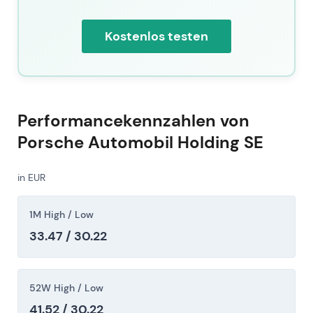
Kostenlos testen
Performancekennzahlen von
Porsche Automobil Holding SE
in EUR
1M High / Low
33.47 / 30.22
52W High / Low
41.52 / 30.22