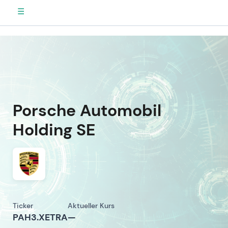
☰
Porsche Automobil
Holding SE
Ticker
Aktueller Kurs
PAH3.XETRA
—