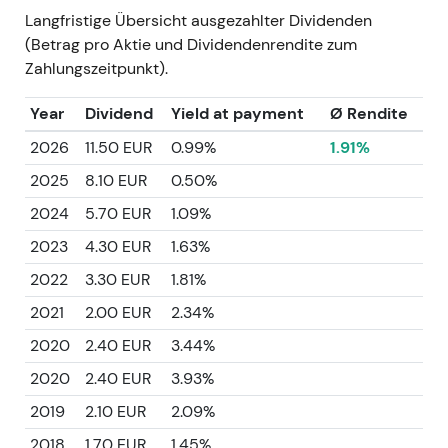
Langfristige Übersicht ausgezahlter Dividenden
(Betrag pro Aktie und Dividendenrendite zum
Zahlungszeitpunkt).
Year
Dividend
Yield at payment
Ø Rendite
2026
11.50 EUR
0.99%
1.91%
2025
8.10 EUR
0.50%
2024
5.70 EUR
1.09%
2023
4.30 EUR
1.63%
2022
3.30 EUR
1.81%
2021
2.00 EUR
2.34%
2020
2.40 EUR
3.44%
2020
2.40 EUR
3.93%
2019
2.10 EUR
2.09%
2018
1.70 EUR
1.45%