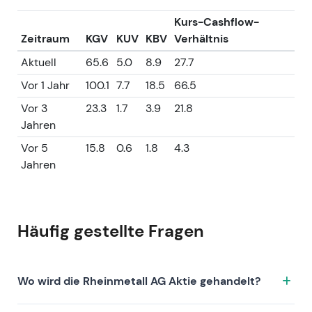
Kurs-Cashflow-
Zeitraum
KGV
KUV
KBV
Verhältnis
Aktuell
65.6
5.0
8.9
27.7
Vor 1 Jahr
100.1
7.7
18.5
66.5
Vor 3
23.3
1.7
3.9
21.8
Jahren
Vor 5
15.8
0.6
1.8
4.3
Jahren
Häufig gestellte Fragen
Wo wird die Rheinmetall AG Aktie gehandelt?