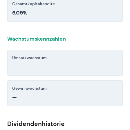
Gesamtkapitalrendite
6.09%
Wachstumskennzahlen
Umsatzwachstum
—
Gewinnwachstum
—
Dividendenhistorie