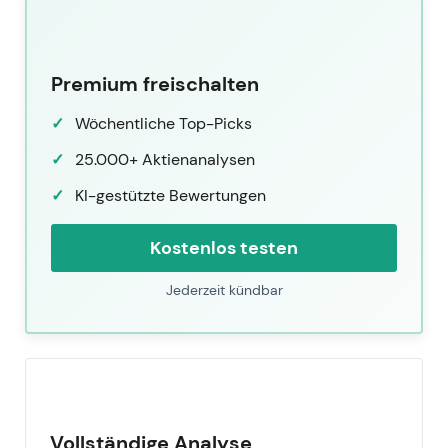
Premium freischalten
Wöchentliche Top-Picks
25.000+ Aktienanalysen
KI-gestützte Bewertungen
Kostenlos testen
Jederzeit kündbar
Vollständige Analyse