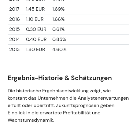
2017
1.45 EUR
1.69%
2016
1.10 EUR
1.66%
2015
0.30 EUR
0.61%
2014
0.40 EUR
0.85%
2013
1.80 EUR
4.60%
Ergebnis-Historie & Schätzungen
Die historische Ergebnisentwicklung zeigt, wie
konstant das Unternehmen die Analystenerwartungen
erfüllt oder übertrifft. Zukunftsprognosen geben
Einblick in die erwartete Profitabilität und
Wachstumsdynamik.