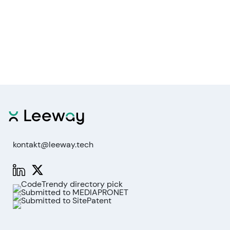
kontakt@leeway.tech