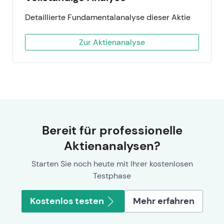
Detaillierte Fundamentalanalyse dieser Aktie
Zur Aktienanalyse
Bereit für professionelle
Aktienanalysen?
Starten Sie noch heute mit Ihrer kostenlosen
Testphase
Kostenlos testen
Mehr erfahren