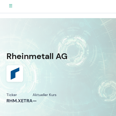
☰
Rheinmetall AG
Ticker
Aktueller Kurs
RHM.XETRA
—