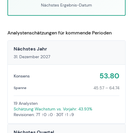
Nächstes Ergebnis-Datum
Analystenschätzungen für kommende Perioden
Nächstes Jahr
31. Dezember 2027
53.80
Konsens
45.57 – 64.74
Spanne
19 Analysten
Schätzung Wachstum vs. Vorjahr: 43.93%
Revisionen: 7T ↑0 ↓0 · 30T ↑1 ↓9
Nächstes Quartal