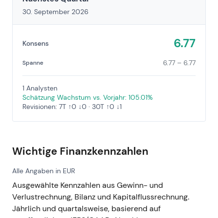
30. September 2026
6.77
Konsens
6.77 – 6.77
Spanne
1 Analysten
Schätzung Wachstum vs. Vorjahr: 105.01%
Revisionen: 7T ↑0 ↓0 · 30T ↑0 ↓1
Wichtige Finanzkennzahlen
Alle Angaben in EUR
Ausgewählte Kennzahlen aus Gewinn- und
Verlustrechnung, Bilanz und Kapitalflussrechnung.
Jährlich und quartalsweise, basierend auf