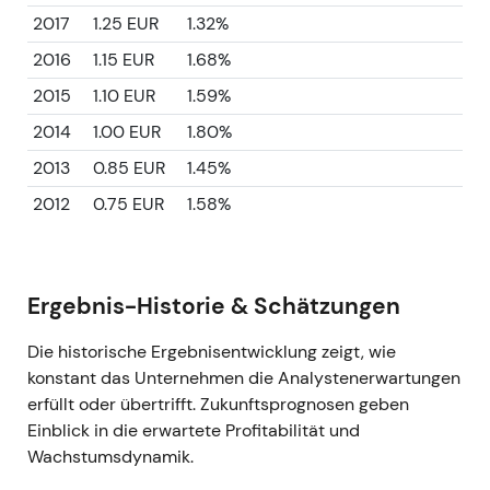
2017
1.25 EUR
1.32%
2016
1.15 EUR
1.68%
2015
1.10 EUR
1.59%
2014
1.00 EUR
1.80%
2013
0.85 EUR
1.45%
2012
0.75 EUR
1.58%
Ergebnis-Historie & Schätzungen
Die historische Ergebnisentwicklung zeigt, wie
konstant das Unternehmen die Analystenerwartungen
erfüllt oder übertrifft. Zukunftsprognosen geben
Einblick in die erwartete Profitabilität und
Wachstumsdynamik.