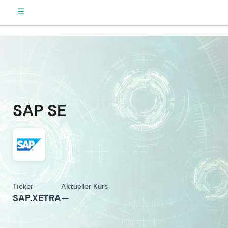
☰
SAP SE
Ticker
Aktueller Kurs
SAP.XETRA
—