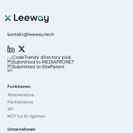
kontakt@leeway.tech
Funktionen
Aktienanalyse
Marktanalyse
API
MCP für KI-Agenten
Unternehmen