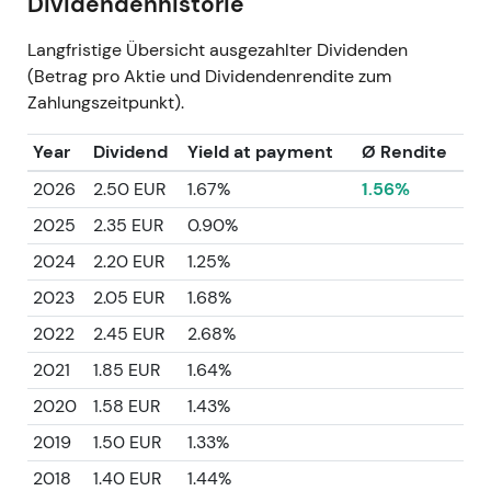
Dividendenhistorie
Langfristige Übersicht ausgezahlter Dividenden
(Betrag pro Aktie und Dividendenrendite zum
Zahlungszeitpunkt).
Year
Dividend
Yield at payment
Ø Rendite
2026
2.50 EUR
1.67%
1.56%
2025
2.35 EUR
0.90%
2024
2.20 EUR
1.25%
2023
2.05 EUR
1.68%
2022
2.45 EUR
2.68%
2021
1.85 EUR
1.64%
2020
1.58 EUR
1.43%
2019
1.50 EUR
1.33%
2018
1.40 EUR
1.44%