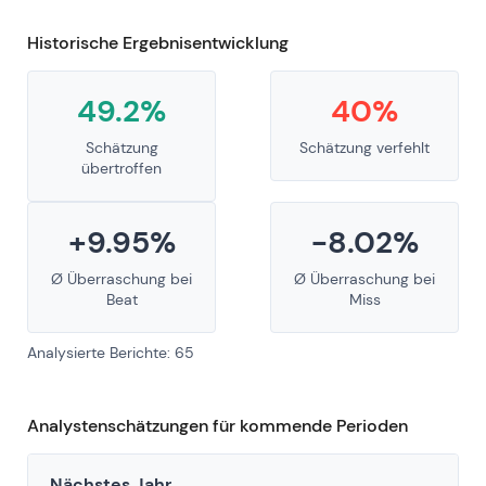
Historische Ergebnisentwicklung
49.2%
40%
Schätzung
Schätzung verfehlt
übertroffen
+9.95%
-8.02%
Ø Überraschung bei
Ø Überraschung bei
Beat
Miss
Analysierte Berichte: 65
Analystenschätzungen für kommende Perioden
Nächstes Jahr