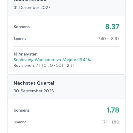
31. Dezember 2027
8.37
Konsens
7.40 – 8.97
Spanne
14 Analysten
Schätzung Wachstum vs. Vorjahr: 16.42%
Revisionen: 7T ↑0 ↓0 · 30T ↑2 ↓1
Nächstes Quartal
30. September 2026
1.78
Konsens
1.71 – 1.80
Spanne