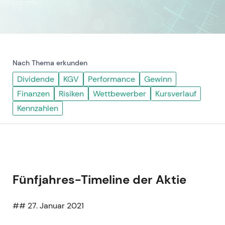
Nach Thema erkunden
Dividende
KGV
Performance
Gewinn
Finanzen
Risiken
Wettbewerber
Kursverlauf
Kennzahlen
Fünfjahres-Timeline der Aktie
## 27. Januar 2021