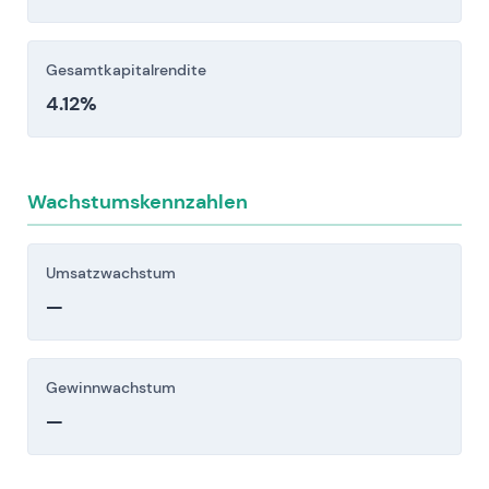
Gesamtkapitalrendite
4.12%
Wachstumskennzahlen
Umsatzwachstum
—
Gewinnwachstum
—