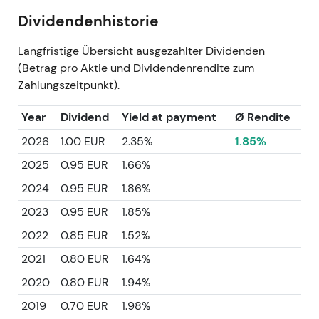
Dividendenhistorie
Langfristige Übersicht ausgezahlter Dividenden
(Betrag pro Aktie und Dividendenrendite zum
Zahlungszeitpunkt).
Year
Dividend
Yield at payment
Ø Rendite
2026
1.00 EUR
2.35%
1.85%
2025
0.95 EUR
1.66%
2024
0.95 EUR
1.86%
2023
0.95 EUR
1.85%
2022
0.85 EUR
1.52%
2021
0.80 EUR
1.64%
2020
0.80 EUR
1.94%
2019
0.70 EUR
1.98%