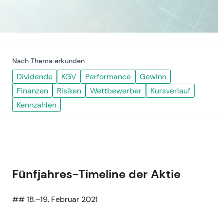
Nach Thema erkunden
Dividende
KGV
Performance
Gewinn
Finanzen
Risiken
Wettbewerber
Kursverlauf
Kennzahlen
Fünfjahres-Timeline der Aktie
## 18.–19. Februar 2021