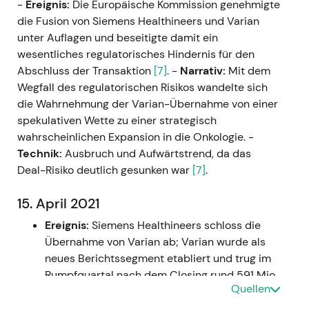
-
Ereignis:
Die Europäische Kommission genehmigte
die Fusion von Siemens Healthineers und Varian
unter Auflagen und beseitigte damit ein
wesentliches regulatorisches Hindernis für den
Abschluss der Transaktion
[7]
. -
Narrativ:
Mit dem
Wegfall des regulatorischen Risikos wandelte sich
die Wahrnehmung der Varian-Übernahme von einer
spekulativen Wette zu einer strategisch
wahrscheinlichen Expansion in die Onkologie. -
Technik:
Ausbruch und Aufwärtstrend, da das
Deal-Risiko deutlich gesunken war
[7]
.
15. April 2021
Ereignis:
Siemens Healthineers schloss die
Übernahme von Varian ab; Varian wurde als
neues Berichtssegment etabliert und trug im
Rumpfquartal nach dem Closing rund 591 Mio.
Quellen
€ Umsatz sowie 98 Mio. € bereinigtes EBIT bei
[3]
,
[4]
.