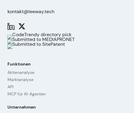
kontakt@leeway.tech
Funktionen
Aktienanalyse
Marktanalyse
API
MCP für KI-Agenten
Unternehmen
Über uns
Beirat
Kontakt