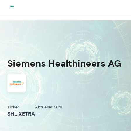
☰
Siemens Healthineers AG
Ticker
Aktueller Kurs
SHL.XETRA
—