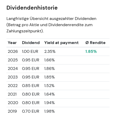
Dividendenhistorie
Langfristige Übersicht ausgezahlter Dividenden
(Betrag pro Aktie und Dividendenrendite zum
Zahlungszeitpunkt).
Year
Dividend
Yield at payment
Ø Rendite
2026
1.00 EUR
2.35%
1.85%
2025
0.95 EUR
1.66%
2024
0.95 EUR
1.86%
2023
0.95 EUR
1.85%
2022
0.85 EUR
1.52%
2021
0.80 EUR
1.64%
2020
0.80 EUR
1.94%
2019
0.70 EUR
1.98%