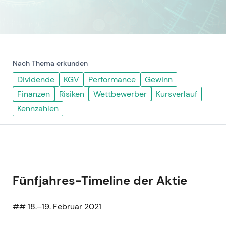
Nach Thema erkunden
Dividende
KGV
Performance
Gewinn
Finanzen
Risiken
Wettbewerber
Kursverlauf
Kennzahlen
Fünfjahres-Timeline der Aktie
## 18.–19. Februar 2021