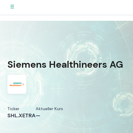
☰
Siemens Healthineers AG
Ticker
Aktueller Kurs
SHL.XETRA
—