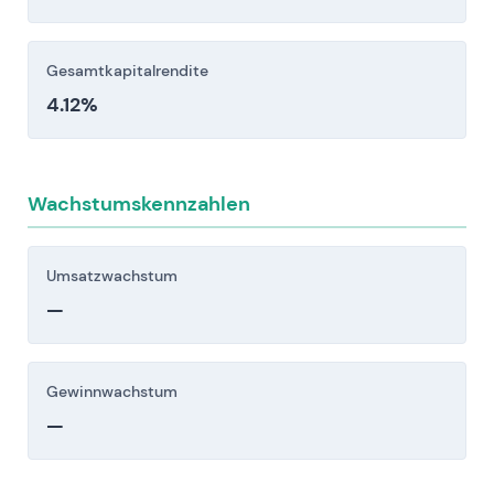
Gesamtkapitalrendite
4.12%
Wachstumskennzahlen
Umsatzwachstum
—
Gewinnwachstum
—