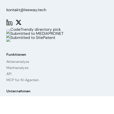
kontakt@leeway.tech
Funktionen
Aktienanalyse
Marktanalyse
API
MCP für KI-Agenten
Unternehmen
Über uns
Beirat
Kontakt