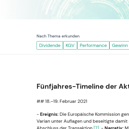
Nach Thema erkunden
Dividende
KGV
Performance
Gewinn
Fünfjahres-Timeline der Ak
## 18.–19. Februar 2021
-
Ereignis:
Die Europäische Kommission gen
Varian unter Auflagen und beseitigte damit 
Abschluss der Transaktion
[7]
. -
Narrativ:
Mi