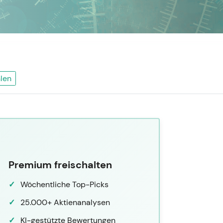
len
Premium freischalten
Wöchentliche Top-Picks
25.000+ Aktienanalysen
KI-gestützte Bewertungen