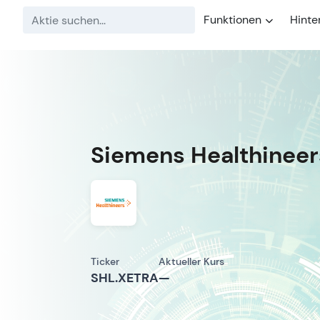
Funktionen
Hinte
Siemens Healthinee
Ticker
Aktueller Kurs
SHL.XETRA
—