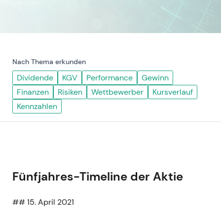
Nach Thema erkunden
Dividende
KGV
Performance
Gewinn
Finanzen
Risiken
Wettbewerber
Kursverlauf
Kennzahlen
Fünfjahres-Timeline der Aktie
## 15. April 2021