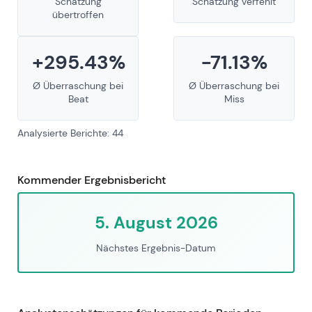
Schätzung
Schätzung verfehlt
übertroffen
+295.43%
-71.13%
Ø Überraschung bei
Ø Überraschung bei
Beat
Miss
Analysierte Berichte: 44
Kommender Ergebnisbericht
5. August 2026
Nächstes Ergebnis-Datum