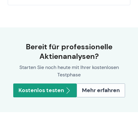
Bereit für professionelle
Aktienanalysen?
Starten Sie noch heute mit Ihrer kostenlosen
Testphase
Kostenlos testen
Mehr erfahren