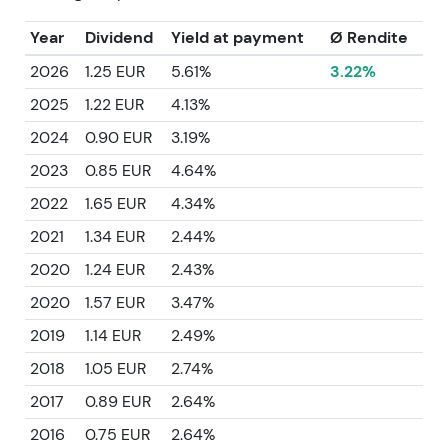
Year
Dividend
Yield at payment
Ø Rendite
2026
1.25 EUR
5.61%
3.22%
2025
1.22 EUR
4.13%
2024
0.90 EUR
3.19%
2023
0.85 EUR
4.64%
2022
1.65 EUR
4.34%
2021
1.34 EUR
2.44%
2020
1.24 EUR
2.43%
2020
1.57 EUR
3.47%
2019
1.14 EUR
2.49%
2018
1.05 EUR
2.74%
2017
0.89 EUR
2.64%
2016
0.75 EUR
2.64%