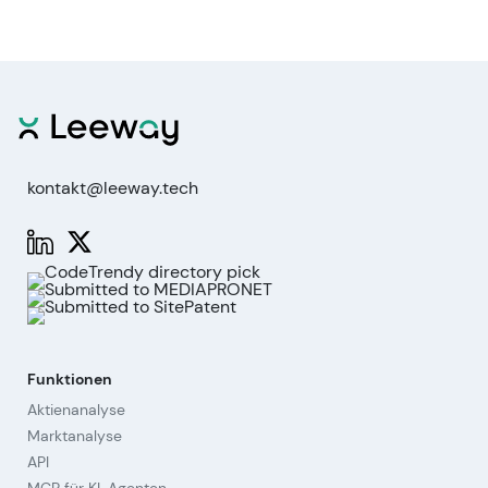
kontakt@leeway.tech
Funktionen
Aktienanalyse
Marktanalyse
API