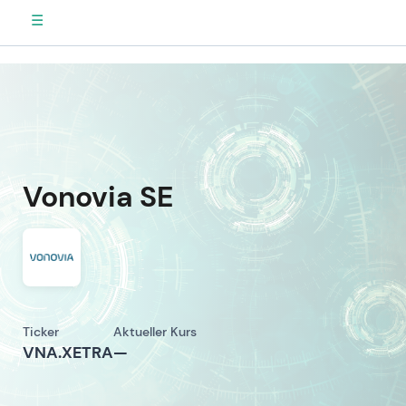
☰
Vonovia SE
Ticker
Aktueller Kurs
VNA.XETRA
—