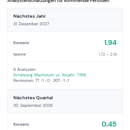
Analystenschätzungen für kommende Perioden
Nächstes Jahr
31. Dezember 2027
1.94
Konsens
1.72 – 2.14
Spanne
6 Analysten
Schätzung Wachstum vs. Vorjahr: 7.19%
Revisionen: 7T ↑1 ↓0 · 30T ↑1 ↓1
Nächstes Quartal
30. September 2026
0.45
Konsens