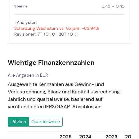
0.45 – 0.45
Spanne
1 Analysten
Schätzung Wachstum vs. Vorjahr: -83.94%
Revisionen: 7T ↑0 ↓0 · 30T ↑0 ↓1
Wichtige Finanzkennzahlen
Alle Angaben in EUR
Ausgewählte Kennzahlen aus Gewinn- und
Verlustrechnung, Bilanz und Kapitalflussrechnung.
Jährlich und quartalsweise, basierend auf
veröffentlichten IFRS/GAAP-Abschlüssen.
Jährlich
Quartalsweise
2025
2024
2023
2022