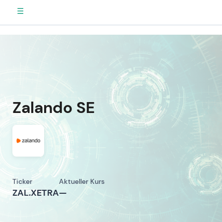
☰
Zalando SE
Ticker
Aktueller Kurs
ZAL.XETRA
—