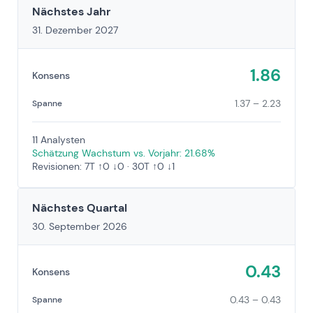
Nächstes Jahr
31. Dezember 2027
1.86
Konsens
1.37 – 2.23
Spanne
11 Analysten
Schätzung Wachstum vs. Vorjahr: 21.68%
Revisionen: 7T ↑0 ↓0 · 30T ↑0 ↓1
Nächstes Quartal
30. September 2026
0.43
Konsens
0.43 – 0.43
Spanne