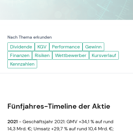
Nach Thema erkunden
Dividende
KGV
Performance
Gewinn
Finanzen
Risiken
Wettbewerber
Kursverlauf
Kennzahlen
Fünfjahres-Timeline der Aktie
2021
- Geschäftsjahr 2021: GMV +34,1 % auf rund
14,3 Mrd. €; Umsatz +29,7 % auf rund 10,4 Mrd. €;