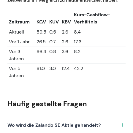
Zeitverlauf im Vergleich zu heute entwickelt haben.
Kurs-Cashflow-
Zeitraum
KGV
KUV
KBV
Verhältnis
Aktuell
59.5
0.5
2.6
8.4
Vor 1 Jahr
26.5
0.7
2.6
17.3
Vor 3
98.4
0.8
3.6
8.2
Jahren
Vor 5
81.0
3.0
12.4
42.2
Jahren
Häufig gestellte Fragen
Wo wird die Zalando SE Aktie gehandelt?