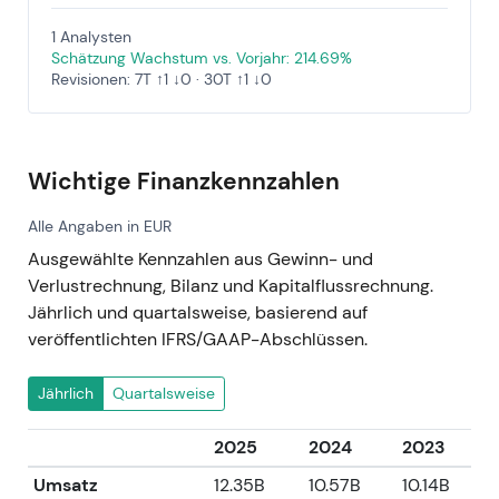
1 Analysten
Schätzung Wachstum vs. Vorjahr: 214.69%
Revisionen: 7T ↑1 ↓0 · 30T ↑1 ↓0
Wichtige Finanzkennzahlen
Alle Angaben in EUR
Ausgewählte Kennzahlen aus Gewinn- und
Verlustrechnung, Bilanz und Kapitalflussrechnung.
Jährlich und quartalsweise, basierend auf
veröffentlichten IFRS/GAAP-Abschlüssen.
Jährlich
Quartalsweise
2025
2024
2023
Umsatz
12.35B
10.57B
10.14B