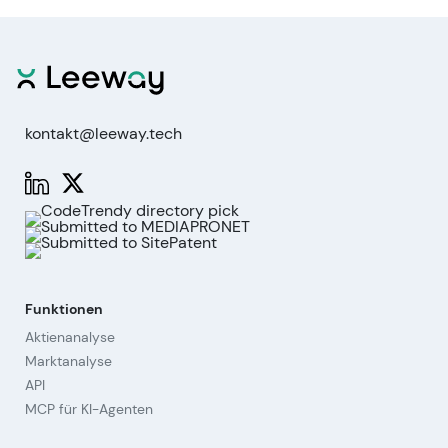
kontakt@leeway.tech
Funktionen
Aktienanalyse
Marktanalyse
API
MCP für KI-Agenten