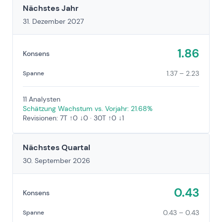
Nächstes Jahr
31. Dezember 2027
1.86
Konsens
1.37 – 2.23
Spanne
11 Analysten
Schätzung Wachstum vs. Vorjahr: 21.68%
Revisionen: 7T ↑0 ↓0 · 30T ↑0 ↓1
Nächstes Quartal
30. September 2026
0.43
Konsens
0.43 – 0.43
Spanne