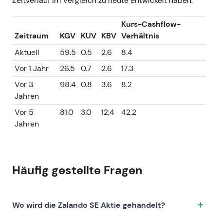
Zeitverlauf im Vergleich zu heute entwickelt haben.
Kurs-Cashflow-
Zeitraum
KGV
KUV
KBV
Verhältnis
Aktuell
59.5
0.5
2.6
8.4
Vor 1 Jahr
26.5
0.7
2.6
17.3
Vor 3
98.4
0.8
3.6
8.2
Jahren
Vor 5
81.0
3.0
12.4
42.2
Jahren
Häufig gestellte Fragen
Wo wird die Zalando SE Aktie gehandelt?