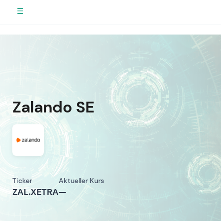
☰
Zalando SE
Ticker
Aktueller Kurs
ZAL.XETRA
—