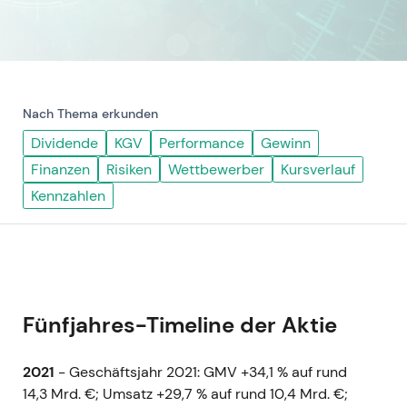
Nach Thema erkunden
Dividende
KGV
Performance
Gewinn
Finanzen
Risiken
Wettbewerber
Kursverlauf
Kennzahlen
Fünfjahres-Timeline der Aktie
2021
- Geschäftsjahr 2021: GMV +34,1 % auf rund
14,3 Mrd. €; Umsatz +29,7 % auf rund 10,4 Mrd. €;