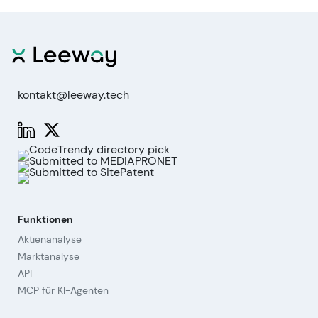
kontakt@leeway.tech
Funktionen
Aktienanalyse
Marktanalyse
API
MCP für KI-Agenten