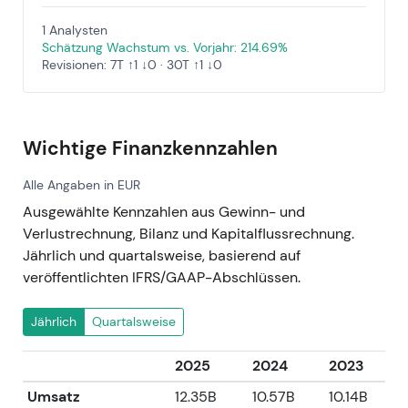
1 Analysten
Schätzung Wachstum vs. Vorjahr: 214.69%
Revisionen: 7T ↑1 ↓0 · 30T ↑1 ↓0
Wichtige Finanzkennzahlen
Alle Angaben in EUR
Ausgewählte Kennzahlen aus Gewinn- und
Verlustrechnung, Bilanz und Kapitalflussrechnung.
Jährlich und quartalsweise, basierend auf
veröffentlichten IFRS/GAAP-Abschlüssen.
Jährlich
Quartalsweise
2025
2024
2023
Umsatz
12.35B
10.57B
10.14B