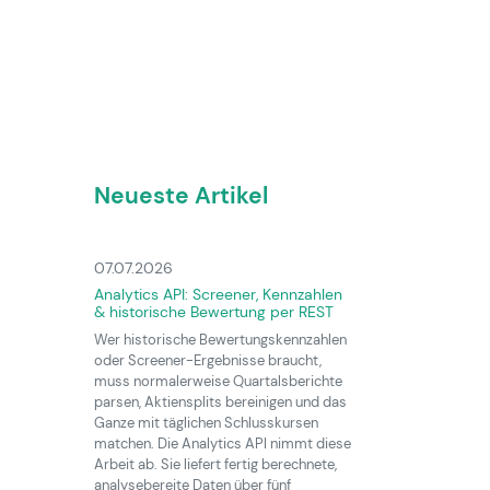
Neueste Artikel
07.07.2026
Analytics API: Screener, Kennzahlen
& historische Bewertung per REST
Wer historische Bewertungskennzahlen
oder Screener-Ergebnisse braucht,
muss normalerweise Quartalsberichte
parsen, Aktiensplits bereinigen und das
Ganze mit täglichen Schlusskursen
matchen. Die Analytics API nimmt diese
Arbeit ab. Sie liefert fertig berechnete,
analysebereite Daten über fünf