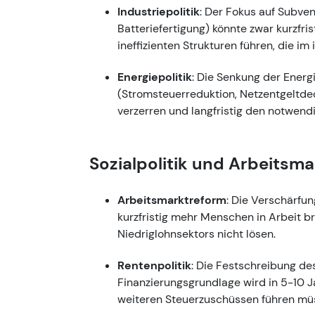
Industriepolitik
: Der Fokus auf Subven
Batteriefertigung) könnte zwar kurzfrist
ineffizienten Strukturen führen, die i
Energiepolitik
: Die Senkung der Energi
(Stromsteuerreduktion, Netzentgeltd
verzerren und langfristig den notwend
Sozialpolitik und Arbeitsma
Arbeitsmarktreform
: Die Verschärfu
kurzfristig mehr Menschen in Arbeit br
Niedriglohnsektors nicht lösen.
Rentenpolitik
: Die Festschreibung d
Finanzierungsgrundlage wird in 5-10 
weiteren Steuerzuschüssen führen müs