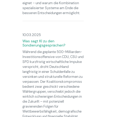
eignet – und warum die Kombination
spezialisierter Systeme am Ende die
besseren Entscheidungen ermöglicht.
10.03.2025
Was sagt KI zu den
Sondierungsgesprächen?
Während die geplante 500-Milliarden-
Investitionsoffensive von CDU, CSU und
SPD kurzfristig wirtschaftliche Impulse
verspricht, droht Deutschland
langfristig in einer Schuldenfalle zu
versinken und strukturelle Reformen zu
verpassen. Der Koalitionskompromiss
bedient zwar geschickt verschiedene
Wählergruppen, verschiebt jedoch die
wirklich schwierigen Entscheidungen in
die Zukunft – mit potenziell
gravierenden Folgen für
Wettbewerbsfähigkeit, demografische
Entwicklung und finanzielle Stabilität.