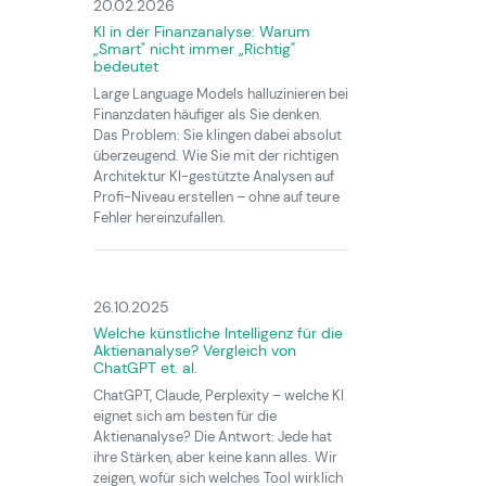
20.02.2026
KI in der Finanzanalyse: Warum
„Smart" nicht immer „Richtig"
bedeutet
Large Language Models halluzinieren bei
Finanzdaten häufiger als Sie denken.
Das Problem: Sie klingen dabei absolut
überzeugend. Wie Sie mit der richtigen
Architektur KI-gestützte Analysen auf
Profi-Niveau erstellen – ohne auf teure
Fehler hereinzufallen.
26.10.2025
Welche künstliche Intelligenz für die
Aktienanalyse? Vergleich von
ChatGPT et. al.
ChatGPT, Claude, Perplexity – welche KI
eignet sich am besten für die
Aktienanalyse? Die Antwort: Jede hat
ihre Stärken, aber keine kann alles. Wir
zeigen, wofür sich welches Tool wirklich