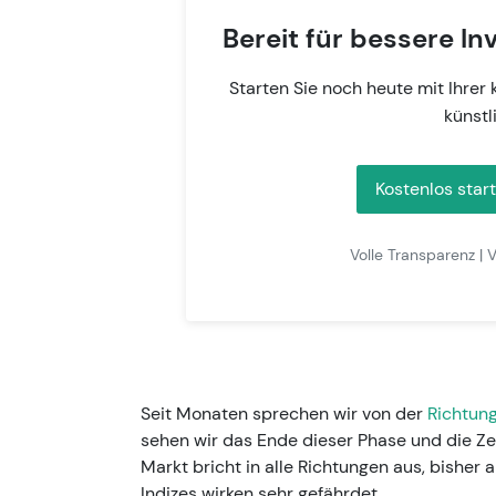
Bereit für bessere 
Starten Sie noch heute mit Ihrer
künstl
Kostenlos star
Volle Transparenz | V
Seit Monaten sprechen wir von der
Richtun
sehen wir das Ende dieser Phase und die Zei
Markt bricht in alle Richtungen aus, bisher
Indizes wirken sehr gefährdet.