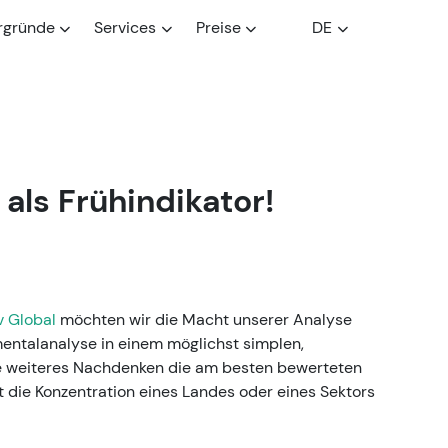
rgründe
Services
Preise
DE
als Frühindikator!
v Global
möchten wir die Macht unserer Analyse
entalanalyse in einem möglichst simplen,
hne weiteres Nachdenken die am besten bewerteten
t die Konzentration eines Landes oder eines Sektors