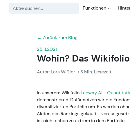
Funktionen
Hinte
← Zurück zum Blog
25.11.2021
Wohin? Das Wikifolio 
Autor: Lars Wißler
• 3 Min. Lesezeit
In unserem Wikifolio
Leeway AI - Quantitati
demonstrieren. Dafür setzen wir die Fundam
diversifizierten Portfolio um. Es werden o
Aktien des Rankings gekauft - vorausgesetz
ist nicht schon zu extrem in dem Portfolio.