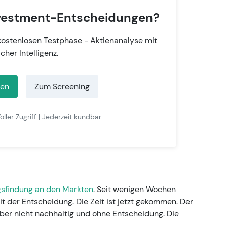
Investment-Entscheidungen?
 kostenlosen Testphase - Aktienanalyse mit
icher Intelligenz.
ten
Zum Screening
oller Zugriff | Jederzeit kündbar
gsfindung an den Märkten
. Seit wenigen Wochen
t der Entscheidung. Die Zeit ist jetzt gekommen. Der
 aber nicht nachhaltig und ohne Entscheidung. Die