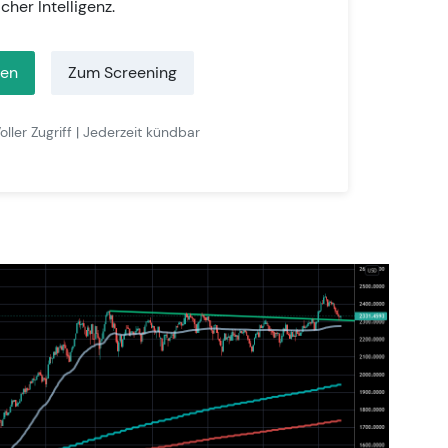
icher Intelligenz.
ten
Zum Screening
oller Zugriff | Jederzeit kündbar