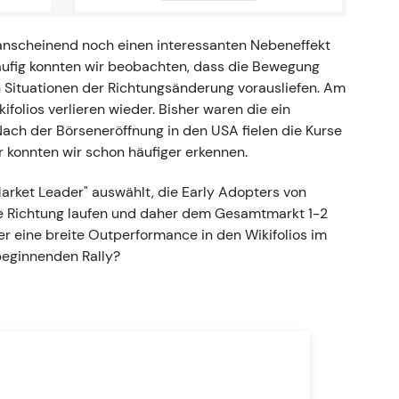
anscheinend noch einen interessanten Nebeneffekt
ufig konnten wir beobachten, dass die Bewegung
 Situationen der Richtungsänderung vorausliefen. Am
kifolios verlieren wieder. Bisher waren die ein
 Nach der Börseneröffnung in den USA fielen die Kurse
 konnten wir schon häufiger erkennen.
Market Leader" auswählt, die Early Adopters von
ue Richtung laufen und daher dem Gesamtmarkt 1-2
er eine breite Outperformance in den Wikifolios im
beginnenden Rally?