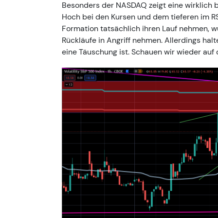
Besonders der NASDAQ zeigt eine wirklich 
Hoch bei den Kursen und dem tieferen im RSI
Formation tatsächlich ihren Lauf nehmen, wü
Rückläufe in Angriff nehmen. Allerdings halt
eine Täuschung ist. Schauen wir wieder auf 