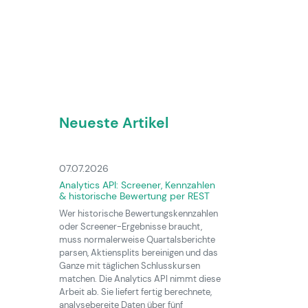
Neueste Artikel
07.07.2026
Analytics API: Screener, Kennzahlen
& historische Bewertung per REST
Wer historische Bewertungskennzahlen
oder Screener-Ergebnisse braucht,
muss normalerweise Quartalsberichte
parsen, Aktiensplits bereinigen und das
Ganze mit täglichen Schlusskursen
matchen. Die Analytics API nimmt diese
Arbeit ab. Sie liefert fertig berechnete,
analysebereite Daten über fünf