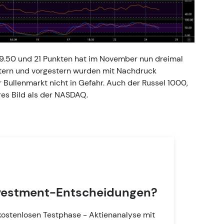
19.50 und 21 Punkten hat im November nun dreimal
stern und vorgestern wurden mit Nachdruck
r Bullenmarkt nicht in Gefahr. Auch der Russel 1000,
res Bild als der NASDAQ.
Investment-Entscheidungen?
 kostenlosen Testphase - Aktienanalyse mit