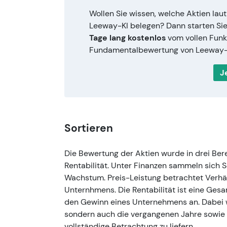
Wollen Sie wissen, welche Aktien laut
Leeway-KI belegen? Dann starten Sie 
Tage lang kostenlos
vom vollen Fun
Fundamentalbewertung von Leeway-K
J
Sortieren
Die Bewertung der Aktien wurde in drei Bere
Rentabilität. Unter Finanzen sammeln sich 
Wachstum. Preis-Leistung betrachtet Verh
Unternhmens. Die Rentabilität ist eine Ges
den Gewinn eines Unternehmens an. Dabei 
sondern auch die vergangenen Jahre sowie 
vollständige Betrachtung zu liefern.