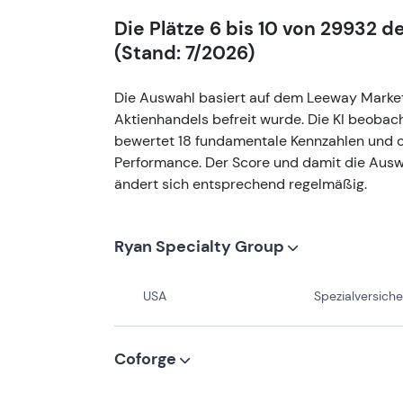
Die Plätze 6 bis 10 von 29932 
(Stand: 7/2026)
Die Auswahl basiert auf dem Leeway Market
Aktienhandels befreit wurde. Die KI beobac
bewertet 18 fundamentale Kennzahlen und o
Performance. Der Score und damit die Aus
ändert sich entsprechend regelmäßig.
Ryan Specialty Group
USA
Spezialversich
Coforge