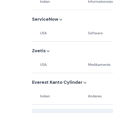
Indien
Informationstechnologiedienstlei
ServiceNow
USA
Software
Zoetis
USA
Medikamente
Everest Kanto Cylinder
Indien
Anderes