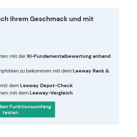
 nach Ihrem Geschmack und mit
…
ten: mit der
KI-Fundamentalbewertung anhand
 empfohlen zu bekommen: mit dem
Leeway Rank &
: mit dem
Leeway Depot-Check
chen: mit dem
Leeway-Vergleich
ollen Funktionsumfang
testen