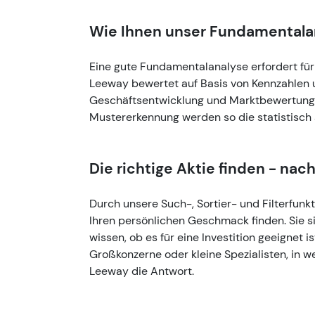
Wie Ihnen unser Fundamentalana
Eine gute Fundamentalanalyse erfordert für 
Leeway bewertet auf Basis von Kennzahlen un
Geschäftsentwicklung und Marktbewertung.
Mustererkennung werden so die statistisch a
Die richtige Aktie finden - na
Durch unsere Such-, Sortier- und Filterfunk
Ihren persönlichen Geschmack finden. Sie 
wissen, ob es für eine Investition geeignet 
Großkonzerne oder kleine Spezialisten, in w
Leeway die Antwort.