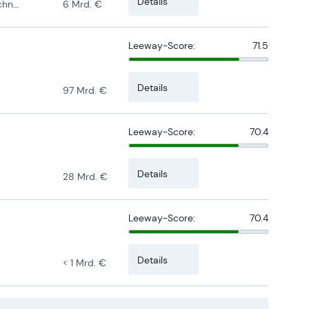
Details
stungen
6 Mrd. €
Leeway-Score:
71.5
Details
97 Mrd. €
Leeway-Score:
70.4
Details
28 Mrd. €
Leeway-Score:
70.4
Details
< 1 Mrd. €