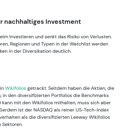
ür nachhaltiges Investment
beim Investieren und senkt das Risiko von Verlusten.
ren, Regionen und Typen in der Watchlist werden
en in der Diversikation deutlich.
 in
Wikifolios
getrackt. Seitdem haben die Aktien, die
in den diversifizierten Portfolios die Benchmarks
 kann mit den Wikifolios mithalten, muss sich aber
erdem ist der NASDAQ als reiner US-Tech-Index
erhalten als die diversifizierten Leeway Wikifolios
n Sektoren.