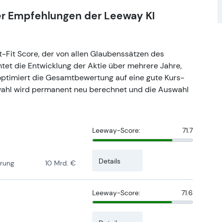
der Empfehlungen der Leeway KI
-Fit Score, der von allen Glaubenssätzen des
htet die Entwicklung der Aktie über mehrere Jahre,
ptimiert die Gesamtbewertung auf eine gute Kurs-
wahl wird permanent neu berechnet und die Auswahl
Leeway-Score:
71.7
Details
erung
10 Mrd. €
Leeway-Score:
71.6