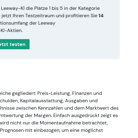
 Leeway-KI die Plätze 1 bis 5 in der Kategorie
jetzt Ihren Testzeitraum und profitieren Sie
14
ktionsumfang der Leeway
I-Aktien.
etzt testen
iche gegliedert: Preis-Leistung, Finanzen und
Schulden, Kapitalausstattung, Ausgaben und
ältnisse zwischen Kennzahlen und dem Marktwert des
amtwertung der Margen. Einfach ausgedrückt zeigt es
wird nicht nur die Momentaufnahme betrachtet,
Prognosen mit einbezogen, um eine möglichst