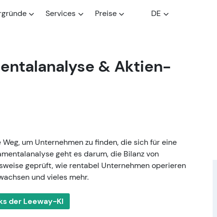
rgründe
Services
Preise
DE
entalanalyse & Aktien-
 Weg, um Unternehmen zu finden, die sich für eine
damentalanalyse geht es darum, die Bilanz von
sweise geprüft, wie rentabel Unternehmen operieren
wachsen und vieles mehr.
ks der Leeway-KI