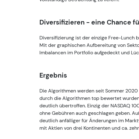
Diversifizieren - eine Chance f
Diversifizierung ist der einzige Free-Lunch 
Mit der graphischen Aufbereitung von Sekto
Imbalancen im Portfolio aufgedeckt und Lück
Ergebnis
Die Algorithmen werden seit Sommer 2020
durch die Algorithmen top bewertet wurden, 
deutlich übertroffen. Einzig der NASDAQ 100
ohne Gebühren auch geschlagen geben. Auß
deutlich anfälliger für Änderungen im Marktv
mit Aktien von drei Kontinenten und ca. zeh