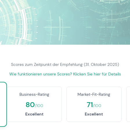
D
Scores zum Zeitpunkt der Empfehlung (31. Oktober 2025)
Wie funktionieren unsere Scores? Klicken Sie hier für Details
Business-Rating
Market-Fit-Rating
80
71
/100
/100
Excellent
Excellent