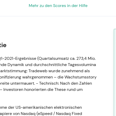
Mehr zu den Scores in der Hilfe
tie
Q1-2021-Ergebnisse (Quartalsumsatz ca. 273,4 Mio.
nde Dynamik und durchschnittliche Tagesvolumina
 Marktstimmung: Tradeweb wurde zunehmend als
tronifizierung wahrgenommen – die Wachstumsstory
eite untermauert. - Technisch: Nach den Zahlen
 – Investoren honorierten die These rund um
hme der US-amerikanischen elektronischen
tpapiere von Nasdaq (eSpeed / Nasdaq Fixed