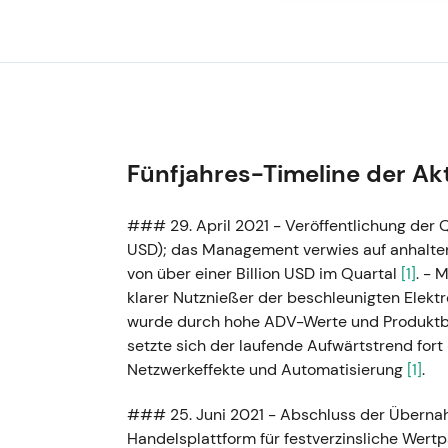
Fünfjahres-Timeline der Ak
### 29. April 2021 - Veröffentlichung der 
USD); das Management verwies auf anhalte
von über einer Billion USD im Quartal
[1]
. -
klarer Nutznießer der beschleunigten Elek
wurde durch hohe ADV-Werte und Produktbr
setzte sich der laufende Aufwärtstrend fort
Netzwerkeffekte und Automatisierung
[1]
.
### 25. Juni 2021 - Abschluss der Überna
Handelsplattform für festverzinsliche Wer