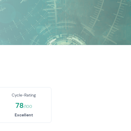
Cycle-Rating
78
/100
Excellent