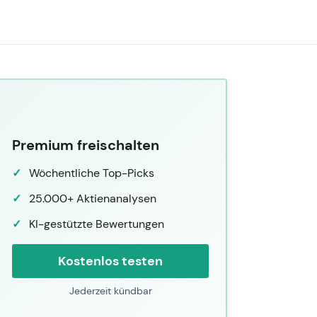
Premium freischalten
Wöchentliche Top-Picks
25.000+ Aktienanalysen
KI-gestützte Bewertungen
Kostenlos testen
Jederzeit kündbar