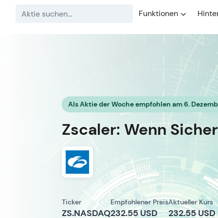
Funktionen
Hinte
Als Aktie der Woche empfohlen am 6. Dezem
Zscaler: Wenn Sich
Ticker
Empfohlener Preis
Aktueller Kurs
ZS.NASDAQ
232.55 USD
232.55 USD