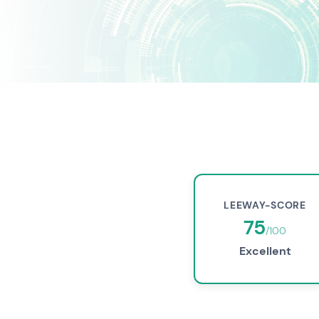
LEEWAY-SCORE
75
/100
Excellent