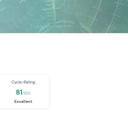
Cycle-Rating
81
/100
Excellent