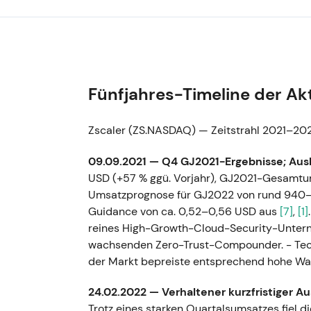
Fünfjahres-Timeline der Ak
Zscaler (ZS.NASDAQ) — Zeitstrahl 2021–20
09.09.2021 — Q4 GJ2021-Ergebnisse; Aus
USD (+57 % ggü. Vorjahr), GJ2021-Gesamtu
Umsatzprognose für GJ2022 von rund 940
Guidance von ca. 0,52–0,56 USD aus
[7]
,
[1]
reines High-Growth-Cloud-Security-Unterne
wachsenden Zero-Trust-Compounder. - Te
der Markt bepreiste entsprechend hohe W
24.02.2022 — Verhaltener kurzfristiger A
Trotz eines starken Quartalsumsatzes fiel 