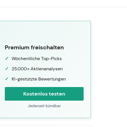
Premium freischalten
Wöchentliche Top-Picks
25.000+ Aktienanalysen
KI-gestützte Bewertungen
Kostenlos testen
Jederzeit kündbar