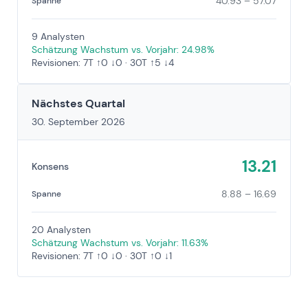
40.93 – 57.07
Spanne
9 Analysten
Schätzung Wachstum vs. Vorjahr: 24.98%
Revisionen: 7T ↑0 ↓0 · 30T ↑5 ↓4
Nächstes Quartal
30. September 2026
13.21
Konsens
8.88 – 16.69
Spanne
20 Analysten
Schätzung Wachstum vs. Vorjahr: 11.63%
Revisionen: 7T ↑0 ↓0 · 30T ↑0 ↓1