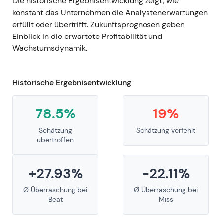
Die historische Ergebnisentwicklung zeigt, wie
konstant das Unternehmen die Analystenerwartungen
erfüllt oder übertrifft. Zukunftsprognosen geben
Einblick in die erwartete Profitabilität und
Wachstumsdynamik.
Historische Ergebnisentwicklung
78.5%
19%
Schätzung
Schätzung verfehlt
übertroffen
+27.93%
-22.11%
Ø Überraschung bei
Ø Überraschung bei
Beat
Miss