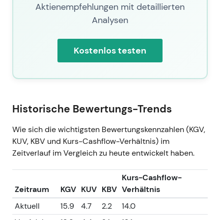
Aktienempfehlungen mit detaillierten
Analysen
Kostenlos testen
Historische Bewertungs-Trends
Wie sich die wichtigsten Bewertungskennzahlen (KGV,
KUV, KBV und Kurs-Cashflow-Verhältnis) im
Zeitverlauf im Vergleich zu heute entwickelt haben.
Kurs-Cashflow-
Zeitraum
KGV
KUV
KBV
Verhältnis
Aktuell
15.9
4.7
2.2
14.0