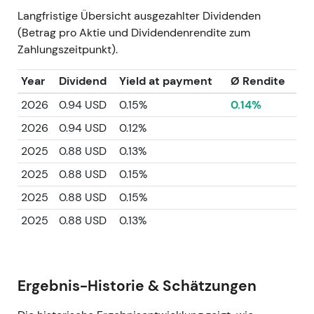
Langfristige Übersicht ausgezahlter Dividenden
(Betrag pro Aktie und Dividendenrendite zum
Zahlungszeitpunkt).
Year
Dividend
Yield at payment
Ø Rendite
2026
0.94 USD
0.15%
0.14%
2026
0.94 USD
0.12%
2025
0.88 USD
0.13%
2025
0.88 USD
0.15%
2025
0.88 USD
0.15%
2025
0.88 USD
0.13%
Ergebnis-Historie & Schätzungen