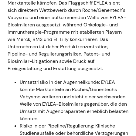
Marktanteile kämpfen. Das Flaggschiff EYLEA sieht
Umsätze; das Management betonte weiterhin
sich direktem Wettbewerb durch Roche/Genentech's
die Kernfranchises und Kandidaten der
Vabysmo und einer aufkommenden Welle von EYLEA-
nächsten Generation
[34]
; die fehlenden US-
Biosimilaren ausgesetzt, während Onkologie- und
Umsätze für das Quartal wurden auch in der
Immuntherapie-Programme mit etablierten Playern
Fachpresse dokumentiert
[30]
.
wie Merck, BMS und Eli Lilly konkurrieren. Das
Das kurzfristig negative Sentiment durch den
Unternehmen ist daher Produktkonzentration,
Wegfall der COVID-Erlöse wurde durch
Pipeline- und Regulierungsrisiken, Patent- und
wachsendes Vertrauen in die
Biosimilar-Litigationen sowie Druck auf
wiederkehrenden Biologika-Umsätze
Preisgestaltung und Erstattung ausgesetzt.
(Dupixent/EYLEA) und die Pipeline
aufgewogen; die Diskussion verlagerte sich
Umsatzrisiko in der Augenheilkunde: EYLEA
von „COVID-Windfall" hin zu Franchise-
könnte Marktanteile an Roches/Genentechs
Nachhaltigkeit.
Vabysmo verlieren und steht einer wachsenden
Fortgesetzte Korrektur in eine mehrquartalige
Welle von EYLEA-Biosimilars gegenüber, die den
Bodenbildung, gefolgt von ersten
Umsatz mit Augenpräparaten erheblich belasten
Erholungszeichen bei anhaltend starken
könnten.
Kernprodukt-Trends.
Risiko in der Pipeline/Regulierung: Klinische
Studienausfälle oder behördliche Verzögerungen
Gesamtjahr 2022 (berichtet Feb. 2023)