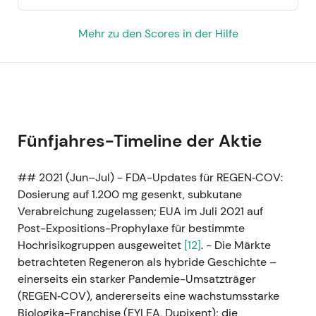
Mehr zu den Scores in der Hilfe
Fünfjahres-Timeline der Aktie
## 2021 (Jun–Jul) - FDA-Updates für REGEN‑COV:
Dosierung auf 1.200 mg gesenkt, subkutane
Verabreichung zugelassen; EUA im Juli 2021 auf
Post-Expositions-Prophylaxe für bestimmte
Hochrisikogruppen ausgeweitet
[12]
. - Die Märkte
betrachteten Regeneron als hybride Geschichte –
einerseits ein starker Pandemie-Umsatzträger
(REGEN‑COV), andererseits eine wachstumsstarke
Biologika-Franchise (EYLEA, Dupixent); die