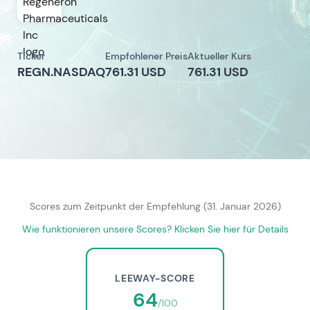
Ticker
Empfohlener Preis
Aktueller Kurs
REGN.NASDAQ
761.31 USD
761.31 USD
Scores zum Zeitpunkt der Empfehlung (31. Januar 2026)
Wie funktionieren unsere Scores? Klicken Sie hier für Details
LEEWAY-SCORE
64
/100