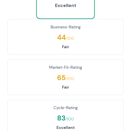
Excellent
Business-Rating
44
/100
Fair
Market-Fit-Rating
65
/100
Fair
Cycle-Rating
83
/100
Excellent