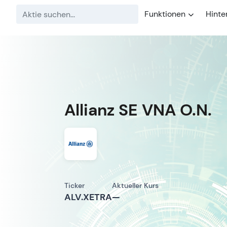
Funktionen
Hinte
Allianz SE VNA O.N.
Ticker
Aktueller Kurs
ALV.XETRA
—