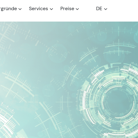
rgründe
Services
Preise
DE