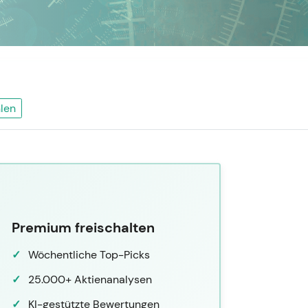
len
Premium freischalten
Wöchentliche Top-Picks
25.000+ Aktienanalysen
KI-gestützte Bewertungen