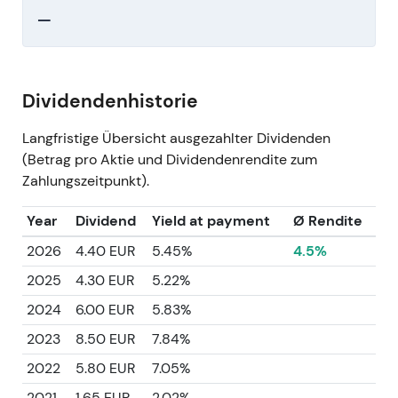
—
Dividendenhistorie
Langfristige Übersicht ausgezahlter Dividenden
(Betrag pro Aktie und Dividendenrendite zum
Zahlungszeitpunkt).
Year
Dividend
Yield at payment
Ø Rendite
2026
4.40 EUR
5.45%
4.5%
2025
4.30 EUR
5.22%
2024
6.00 EUR
5.83%
2023
8.50 EUR
7.84%
2022
5.80 EUR
7.05%
2021
1.65 EUR
2.02%