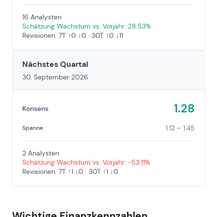
16 Analysten
Schätzung Wachstum vs. Vorjahr: 28.53%
Revisionen: 7T ↑0 ↓0 · 30T ↑0 ↓11
Nächstes Quartal
30. September 2026
1.28
Konsens
1.12 – 1.45
Spanne
2 Analysten
Schätzung Wachstum vs. Vorjahr: -53.11%
Revisionen: 7T ↑1 ↓0 · 30T ↑1 ↓0
Wichtige Finanzkennzahlen