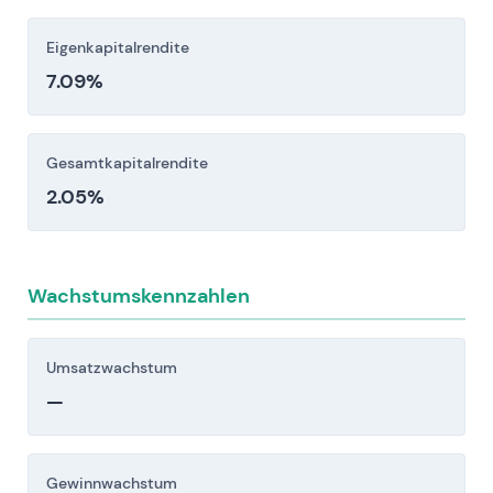
Eigenkapitalrendite
7.09%
Gesamtkapitalrendite
2.05%
Wachstumskennzahlen
Umsatzwachstum
—
Gewinnwachstum