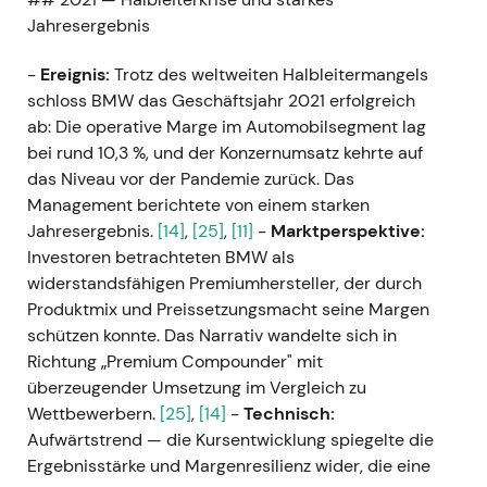
Jahresergebnis
-
Ereignis:
Trotz des weltweiten Halbleitermangels
schloss BMW das Geschäftsjahr 2021 erfolgreich
ab: Die operative Marge im Automobilsegment lag
bei rund 10,3 %, und der Konzernumsatz kehrte auf
das Niveau vor der Pandemie zurück. Das
Management berichtete von einem starken
Jahresergebnis.
[14]
,
[25]
,
[11]
-
Marktperspektive:
Investoren betrachteten BMW als
widerstandsfähigen Premiumhersteller, der durch
Produktmix und Preissetzungsmacht seine Margen
schützen konnte. Das Narrativ wandelte sich in
Richtung „Premium Compounder" mit
überzeugender Umsetzung im Vergleich zu
Wettbewerbern.
[25]
,
[14]
-
Technisch:
Aufwärtstrend — die Kursentwicklung spiegelte die
Ergebnisstärke und Margenresilienz wider, die eine