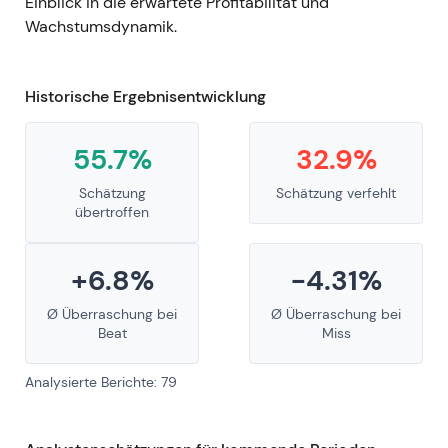
Einblick in die erwartete Profitabilität und
Wachstumsdynamik.
Historische Ergebnisentwicklung
55.7%
32.9%
Schätzung
Schätzung verfehlt
übertroffen
+6.8%
-4.31%
Ø Überraschung bei
Ø Überraschung bei
Beat
Miss
Analysierte Berichte: 79