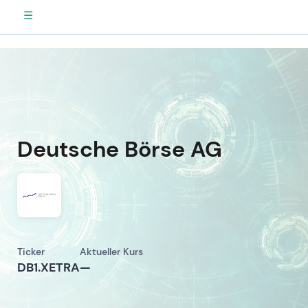
☰
Deutsche Börse AG
Ticker
Aktueller Kurs
DB1.XETRA
—