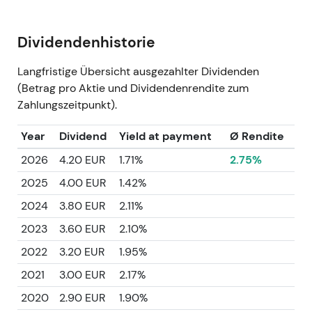
Dividendenhistorie
Langfristige Übersicht ausgezahlter Dividenden
(Betrag pro Aktie und Dividendenrendite zum
Zahlungszeitpunkt).
Year
Dividend
Yield at payment
Ø Rendite
2026
4.20 EUR
1.71%
2.75%
2025
4.00 EUR
1.42%
2024
3.80 EUR
2.11%
2023
3.60 EUR
2.10%
2022
3.20 EUR
1.95%
2021
3.00 EUR
2.17%
2020
2.90 EUR
1.90%