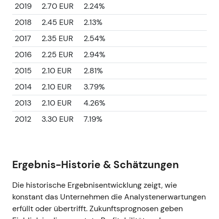
2019
2.70 EUR
2.24%
2018
2.45 EUR
2.13%
2017
2.35 EUR
2.54%
2016
2.25 EUR
2.94%
2015
2.10 EUR
2.81%
2014
2.10 EUR
3.79%
2013
2.10 EUR
4.26%
2012
3.30 EUR
7.19%
Ergebnis-Historie & Schätzungen
Die historische Ergebnisentwicklung zeigt, wie
konstant das Unternehmen die Analystenerwartungen
erfüllt oder übertrifft. Zukunftsprognosen geben