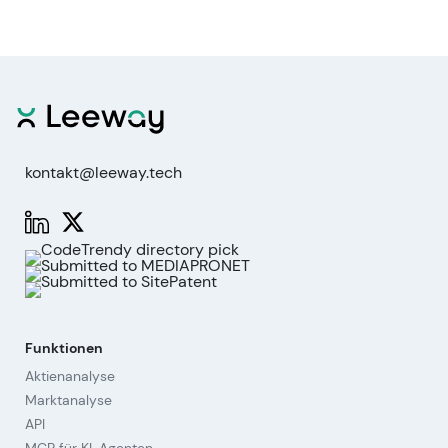
kontakt@leeway.tech
Funktionen
Aktienanalyse
Marktanalyse
API