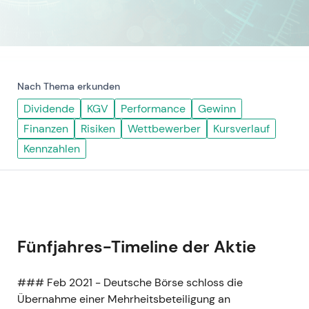
Nach Thema erkunden
Dividende
KGV
Performance
Gewinn
Finanzen
Risiken
Wettbewerber
Kursverlauf
Kennzahlen
Fünfjahres-Timeline der Aktie
### Feb 2021 - Deutsche Börse schloss die
Übernahme einer Mehrheitsbeteiligung an