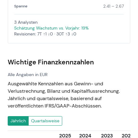
2.41 – 2.67
Spanne
3 Analysten
Schätzung Wachstum vs. Vorjahr: 19%
Revisionen: 7T ↑1 ↓0 · 30T ↑3 ↓0
Wichtige Finanzkennzahlen
Alle Angaben in EUR
Ausgewählte Kennzahlen aus Gewinn- und
Verlustrechnung, Bilanz und Kapitalflussrechnung.
Jährlich und quartalsweise, basierend auf
veröffentlichten IFRS/GAAP-Abschlüssen.
Jährlich
Quartalsweise
2025
2024
2023
2022