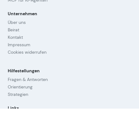
MCP für KI-Agenten
Unternehmen
Über uns
Beirat
Kontakt
Impressum
Cookies widerrufen
Hilfestellungen
Fragen & Antworten
Orientierung
Strategien
Links
Nutzungsbedingungen (AGB)
Datenschutz
Aktien-Universum