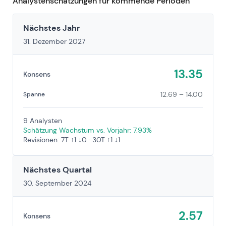
Analystenschätzungen für kommende Perioden
Nächstes Jahr
31. Dezember 2027
13.35
Konsens
12.69 – 14.00
Spanne
9 Analysten
Schätzung Wachstum vs. Vorjahr: 7.93%
Revisionen: 7T ↑1 ↓0 · 30T ↑1 ↓1
Nächstes Quartal
30. September 2024
2.57
Konsens