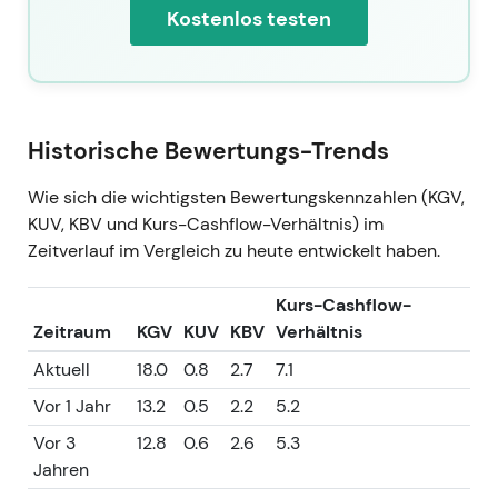
Kostenlos testen
Historische Bewertungs-Trends
Wie sich die wichtigsten Bewertungskennzahlen (KGV,
KUV, KBV und Kurs-Cashflow-Verhältnis) im
Zeitverlauf im Vergleich zu heute entwickelt haben.
Kurs-Cashflow-
Zeitraum
KGV
KUV
KBV
Verhältnis
Aktuell
18.0
0.8
2.7
7.1
Vor 1 Jahr
13.2
0.5
2.2
5.2
Vor 3
12.8
0.6
2.6
5.3
Jahren