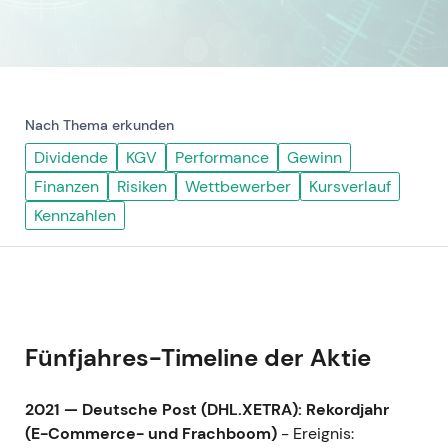
Nach Thema erkunden
Dividende
KGV
Performance
Gewinn
Finanzen
Risiken
Wettbewerber
Kursverlauf
Kennzahlen
Fünfjahres-Timeline der Aktie
2021 — Deutsche Post (DHL.XETRA): Rekordjahr
(E-Commerce- und Frachboom)
- Ereignis: