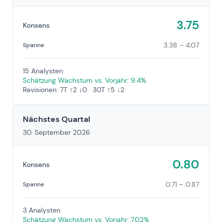
3.75
Konsens
3.38 – 4.07
Spanne
15 Analysten
Schätzung Wachstum vs. Vorjahr: 9.4%
Revisionen: 7T ↑2 ↓0 · 30T ↑5 ↓2
Nächstes Quartal
30. September 2026
0.80
Konsens
0.71 – 0.87
Spanne
3 Analysten
Schätzung Wachstum vs. Vorjahr: 7.02%