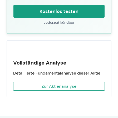
Kostenlos testen
Jederzeit kündbar
Vollständige Analyse
Detaillierte Fundamentalanalyse dieser Aktie
Zur Aktienanalyse