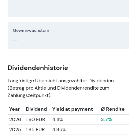
—
Gewinnwachstum
—
Dividendenhistorie
Langfristige Übersicht ausgezahlter Dividenden
(Betrag pro Aktie und Dividendenrendite zum
Zahlungszeitpunkt).
Year
Dividend
Yield at payment
Ø Rendite
2026
1.90 EUR
4.11%
3.7%
2025
1.85 EUR
4.85%