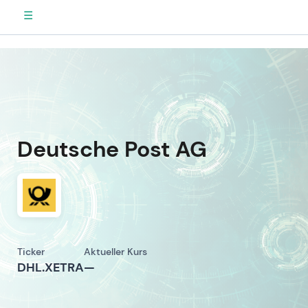
☰
Deutsche Post AG
Ticker
Aktueller Kurs
DHL.XETRA
—