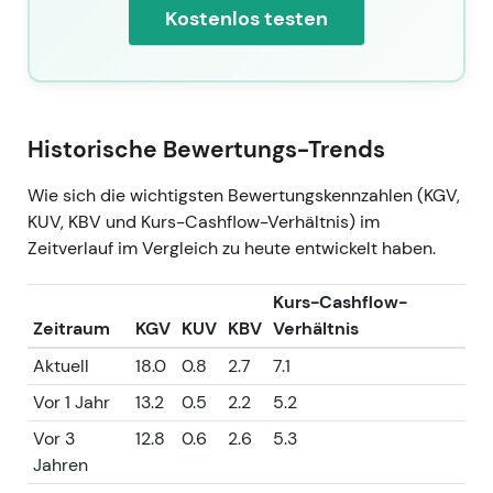
Kostenlos testen
Historische Bewertungs-Trends
Wie sich die wichtigsten Bewertungskennzahlen (KGV,
KUV, KBV und Kurs-Cashflow-Verhältnis) im
Zeitverlauf im Vergleich zu heute entwickelt haben.
Kurs-Cashflow-
Zeitraum
KGV
KUV
KBV
Verhältnis
Aktuell
18.0
0.8
2.7
7.1
Vor 1 Jahr
13.2
0.5
2.2
5.2
Vor 3
12.8
0.6
2.6
5.3
Jahren