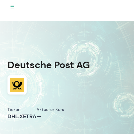
☰
Deutsche Post AG
Ticker
Aktueller Kurs
DHL.XETRA
—