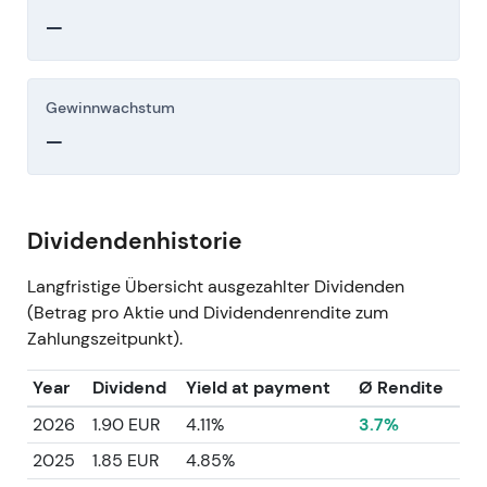
—
Gewinnwachstum
—
Dividendenhistorie
Langfristige Übersicht ausgezahlter Dividenden
(Betrag pro Aktie und Dividendenrendite zum
Zahlungszeitpunkt).
Year
Dividend
Yield at payment
Ø Rendite
2026
1.90 EUR
4.11%
3.7%
2025
1.85 EUR
4.85%