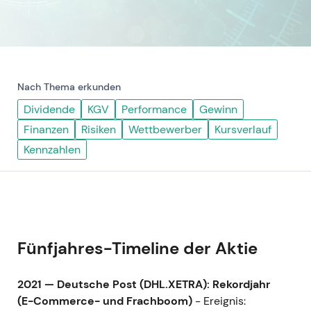
Nach Thema erkunden
Dividende
KGV
Performance
Gewinn
Finanzen
Risiken
Wettbewerber
Kursverlauf
Kennzahlen
Fünfjahres-Timeline der Aktie
2021 — Deutsche Post (DHL.XETRA): Rekordjahr
(E-Commerce- und Frachboom)
- Ereignis: