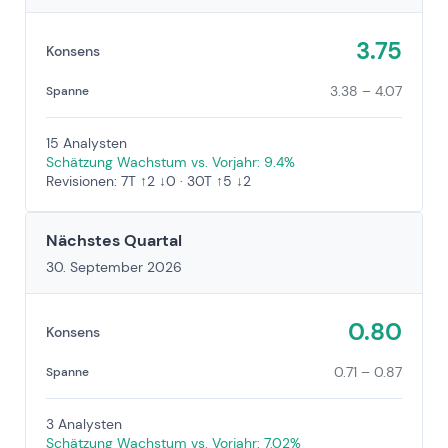
3.75
Konsens
3.38 – 4.07
Spanne
15 Analysten
Schätzung Wachstum vs. Vorjahr: 9.4%
Revisionen: 7T ↑2 ↓0 · 30T ↑5 ↓2
Nächstes Quartal
30. September 2026
0.80
Konsens
0.71 – 0.87
Spanne
3 Analysten
Schätzung Wachstum vs. Vorjahr: 7.02%