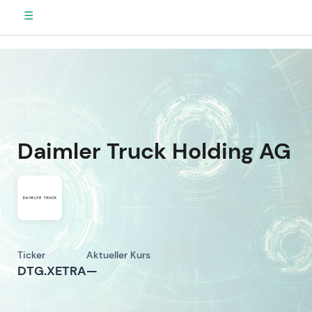
☰
Daimler Truck Holding AG
Ticker
Aktueller Kurs
DTG.XETRA
—