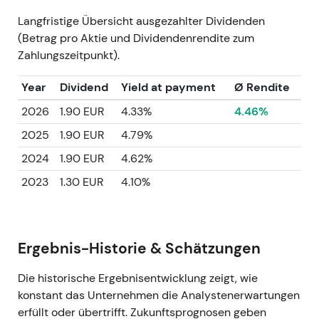
Langfristige Übersicht ausgezahlter Dividenden
(Betrag pro Aktie und Dividendenrendite zum
Zahlungszeitpunkt).
Year
Dividend
Yield at payment
Ø Rendite
2026
1.90 EUR
4.33%
4.46%
2025
1.90 EUR
4.79%
2024
1.90 EUR
4.62%
2023
1.30 EUR
4.10%
Ergebnis-Historie & Schätzungen
Die historische Ergebnisentwicklung zeigt, wie
konstant das Unternehmen die Analystenerwartungen
erfüllt oder übertrifft. Zukunftsprognosen geben