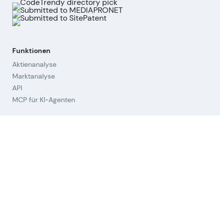
Funktionen
Aktienanalyse
Marktanalyse
API
MCP für KI-Agenten
Unternehmen
Über uns
Beirat
Kontakt
Impressum
Cookies widerrufen
Hilfestellungen