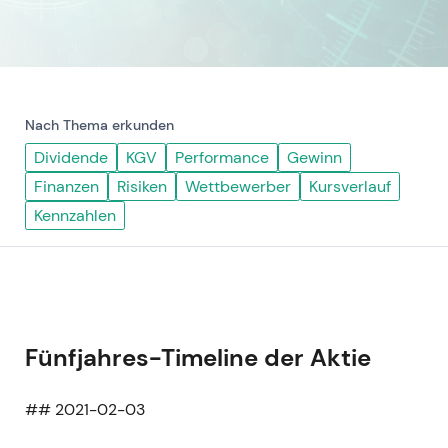
Nach Thema erkunden
Dividende
KGV
Performance
Gewinn
Finanzen
Risiken
Wettbewerber
Kursverlauf
Kennzahlen
Fünfjahres-Timeline der Aktie
## 2021-02-03