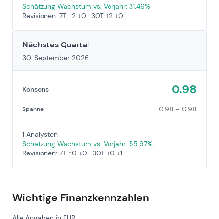
Schätzung Wachstum vs. Vorjahr: 31.46%
Revisionen: 7T ↑2 ↓0 · 30T ↑2 ↓0
Nächstes Quartal
30. September 2026
0.98
Konsens
0.98 – 0.98
Spanne
1 Analysten
Schätzung Wachstum vs. Vorjahr: 55.97%
Revisionen: 7T ↑0 ↓0 · 30T ↑0 ↓1
Wichtige Finanzkennzahlen
Alle Angaben in EUR