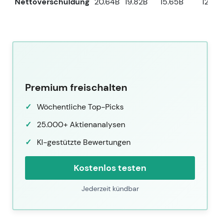
Nettoverschuldung
20.64B
19.82B
15.65B
12.8
Premium freischalten
Wöchentliche Top-Picks
25.000+ Aktienanalysen
KI-gestützte Bewertungen
Kostenlos testen
Jederzeit kündbar