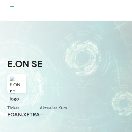
☰
E.ON SE
Ticker
Aktueller Kurs
EOAN.XETRA
—