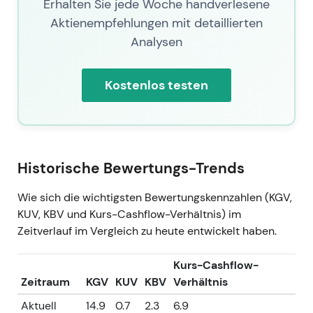
Erhalten Sie jede Woche handverlesene
Aktienempfehlungen mit detaillierten
Analysen
Kostenlos testen
Historische Bewertungs-Trends
Wie sich die wichtigsten Bewertungskennzahlen (KGV,
KUV, KBV und Kurs-Cashflow-Verhältnis) im
Zeitverlauf im Vergleich zu heute entwickelt haben.
Kurs-Cashflow-
Zeitraum
KGV
KUV
KBV
Verhältnis
Aktuell
14.9
0.7
2.3
6.9