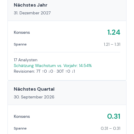
Nächstes Jahr
31. Dezember 2027
1.24
Konsens
1.21 – 1.31
Spanne
17 Analysten
Schätzung Wachstum vs. Vorjahr: 14.54%
Revisionen: 7T ↑0 ↓0 · 30T ↑0 ↓1
Nächstes Quartal
30. September 2026
0.31
Konsens
0.31 – 0.31
Spanne