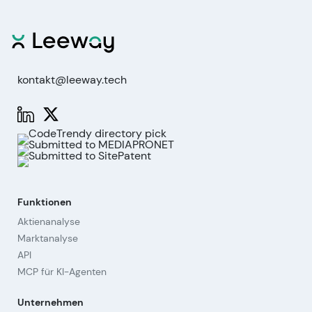
kontakt@leeway.tech
Funktionen
Aktienanalyse
Marktanalyse
API
MCP für KI-Agenten
Unternehmen