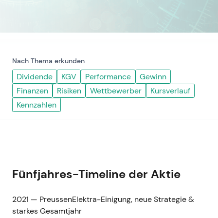
Nach Thema erkunden
Dividende
KGV
Performance
Gewinn
Finanzen
Risiken
Wettbewerber
Kursverlauf
Kennzahlen
Fünfjahres-Timeline der Aktie
2021 — PreussenElektra-Einigung, neue Strategie &
starkes Gesamtjahr