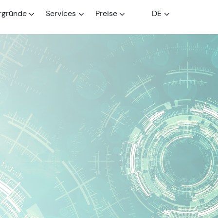
rgründe
Services
Preise
DE