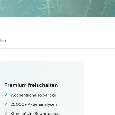
len
Premium freischalten
Wöchentliche Top-Picks
25.000+ Aktienanalysen
KI-gestützte Bewertungen