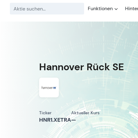
Funktionen
Hinte
Hannover Rück SE
Ticker
Aktueller Kurs
HNR1.XETRA
—