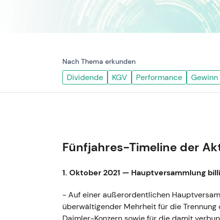
Nach Thema erkunden
Dividende
KGV
Performance
Gewinn
Fünfjahres-Timeline der Ak
1. Oktober 2021 — Hauptversammlung bill
- Auf einer außerordentlichen Hauptversam
überwältigender Mehrheit für die Trennung
Daimler-Konzern sowie für die damit verbu