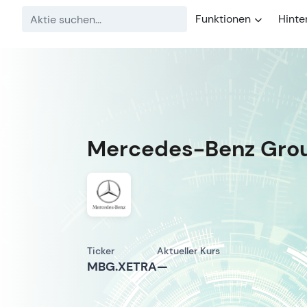
Funktionen
Hinte
Mercedes-Benz Gro
Ticker
Aktueller Kurs
MBG.XETRA
—