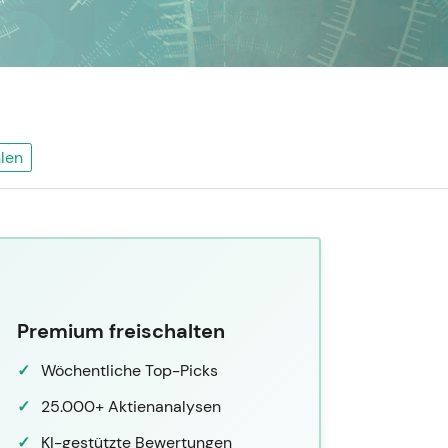
len
Premium freischalten
Wöchentliche Top-Picks
25.000+ Aktienanalysen
KI-gestützte Bewertungen