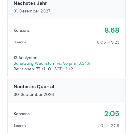
Nächstes Jahr
31. Dezember 2027
8.68
Konsens
8.05 – 9.23
Spanne
13 Analysten
Schätzung Wachstum vs. Vorjahr: 8.34%
Revisionen: 7T ↑1 ↓0 · 30T ↑2 ↓2
Nächstes Quartal
30. September 2026
2.05
Konsens
2.02 – 2.08
Spanne