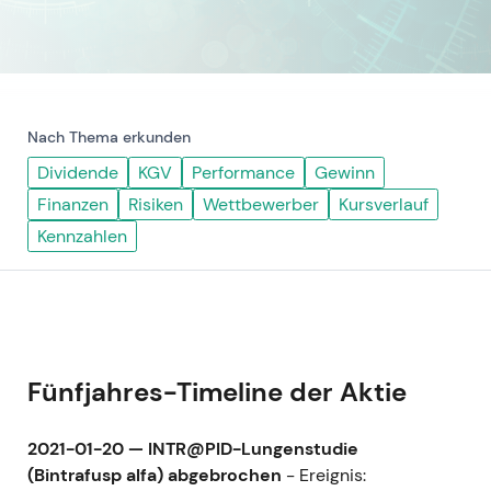
Nach Thema erkunden
Dividende
KGV
Performance
Gewinn
Finanzen
Risiken
Wettbewerber
Kursverlauf
Kennzahlen
Fünfjahres-Timeline der Aktie
2021-01-20 — INTR@PID-Lungenstudie
(Bintrafusp alfa) abgebrochen
- Ereignis: