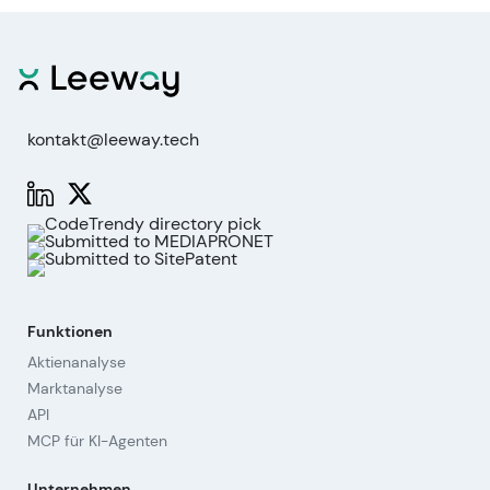
kontakt@leeway.tech
Funktionen
Aktienanalyse
Marktanalyse
API
MCP für KI-Agenten
Unternehmen