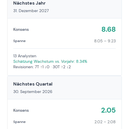
Nächstes Jahr
31. Dezember 2027
8.68
Konsens
8.05 – 9.23
Spanne
13 Analysten
Schätzung Wachstum vs. Vorjahr: 8.34%
Revisionen: 7T ↑1 ↓0 · 30T ↑2 ↓2
Nächstes Quartal
30. September 2026
2.05
Konsens
2.02 – 2.08
Spanne