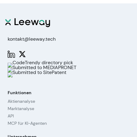
kontakt@leeway.tech
Funktionen
Aktienanalyse
Marktanalyse
API
MCP für KI-Agenten
Unternehmen