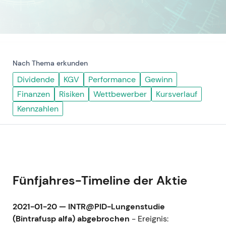
Nach Thema erkunden
Dividende
KGV
Performance
Gewinn
Finanzen
Risiken
Wettbewerber
Kursverlauf
Kennzahlen
Fünfjahres-Timeline der Aktie
2021-01-20 — INTR@PID-Lungenstudie
(Bintrafusp alfa) abgebrochen
- Ereignis: