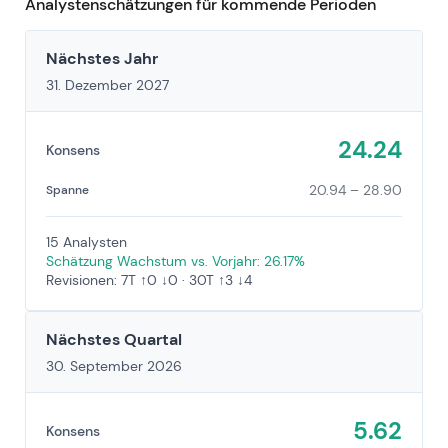
Analystenschätzungen für kommende Perioden
Nächstes Jahr
31. Dezember 2027
24.24
Konsens
20.94 – 28.90
Spanne
15 Analysten
Schätzung Wachstum vs. Vorjahr: 26.17%
Revisionen: 7T ↑0 ↓0 · 30T ↑3 ↓4
Nächstes Quartal
30. September 2026
5.62
Konsens