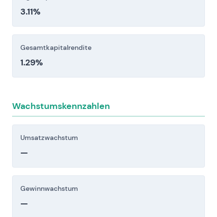
3.11%
Gesamtkapitalrendite
1.29%
Wachstumskennzahlen
Umsatzwachstum
—
Gewinnwachstum
—