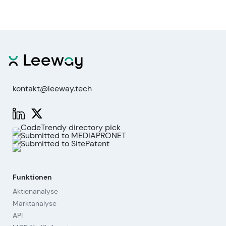
kontakt@leeway.tech
Funktionen
Aktienanalyse
Marktanalyse
API