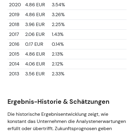
2020
4.86 EUR
3.54%
2019
4.86 EUR
3.26%
2018
3.96 EUR
2.25%
2017
2.06 EUR
1.43%
2016
0.17 EUR
0.14%
2015
4.86 EUR
2.13%
2014
4.06 EUR
2.12%
2013
3.56 EUR
2.33%
Ergebnis-Historie & Schätzungen
Die historische Ergebnisentwicklung zeigt, wie
konstant das Unternehmen die Analystenerwartungen
erfüllt oder übertrifft. Zukunftsprognosen geben