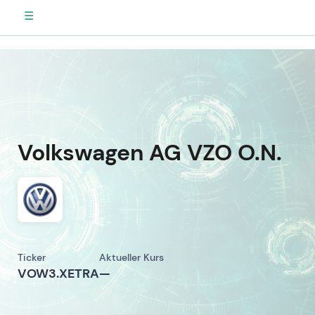
☰
Volkswagen AG VZO O.N.
Ticker
Aktueller Kurs
VOW3.XETRA
—