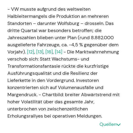
- VW musste aufgrund des weltweiten
Halbleitermangels die Produktion an mehreren
Standorten – darunter Wolfsburg – drosseln. Das
dritte Quartal war besonders betroffen; die
Jahreszahlen blieben unter Plan (rund 8.882.000
ausgelieferte Fahrzeuge, ca. −4,5 % gegenüber dem
Vorjahr).
[12]
,
[13]
,
[16]
,
[14]
- Die Marktwahrnehmung
verschob sich: Statt Wachstums- und
Transformationsfantasie rückte die kurzfristige
Ausführungsqualität und die Resilienz der
Lieferkette in den Vordergrund. Investoren
konzentrierten sich auf Volumenausfälle und
Margendruck. - Chartbild: breiter Abwärtstrend mit
hoher Volatilität über das gesamte Jahr,
unterbrochen von zwischenzeitlichen
Erholungsrallyes bei operativen Meldungen.
Quellen
---