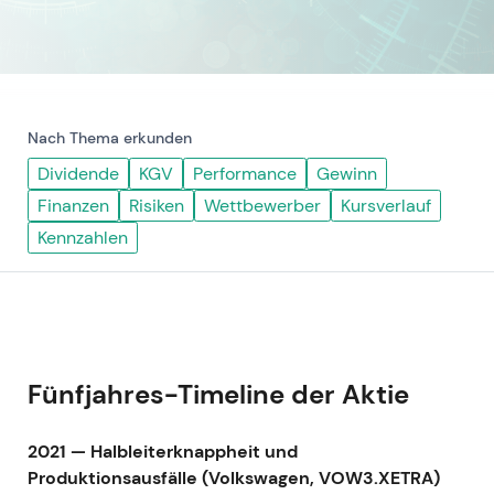
Nach Thema erkunden
Dividende
KGV
Performance
Gewinn
Finanzen
Risiken
Wettbewerber
Kursverlauf
Kennzahlen
Fünfjahres-Timeline der Aktie
2021 — Halbleiterknappheit und
Produktionsausfälle (Volkswagen, VOW3.XETRA)