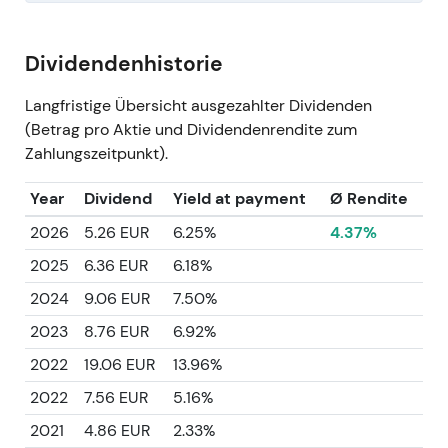
Dividendenhistorie
Langfristige Übersicht ausgezahlter Dividenden
(Betrag pro Aktie und Dividendenrendite zum
Zahlungszeitpunkt).
Year
Dividend
Yield at payment
Ø Rendite
2026
5.26 EUR
6.25%
4.37%
2025
6.36 EUR
6.18%
2024
9.06 EUR
7.50%
2023
8.76 EUR
6.92%
2022
19.06 EUR
13.96%
2022
7.56 EUR
5.16%
2021
4.86 EUR
2.33%