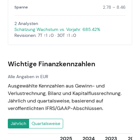
2.78 – 8.46
Spanne
2 Analysten
Schätzung Wachstum vs. Vorjahr: 685.42%
Revisionen: 7T ↑1 ↓0 · 30T ↑1 ↓0
Wichtige Finanzkennzahlen
Alle Angaben in EUR
Ausgewählte Kennzahlen aus Gewinn- und
Verlustrechnung, Bilanz und Kapitalflussrechnung.
Jährlich und quartalsweise, basierend auf
veröffentlichten IFRS/GAAP-Abschlüssen.
Jährlich
Quartalsweise
2025
2024
2023
2022