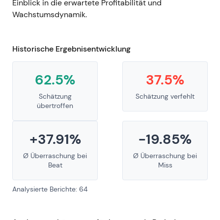
Einblick in die erwartete Profitabilität und
Wachstumsdynamik.
Historische Ergebnisentwicklung
62.5%
37.5%
Schätzung
Schätzung verfehlt
übertroffen
+37.91%
-19.85%
Ø Überraschung bei
Ø Überraschung bei
Beat
Miss
Analysierte Berichte: 64