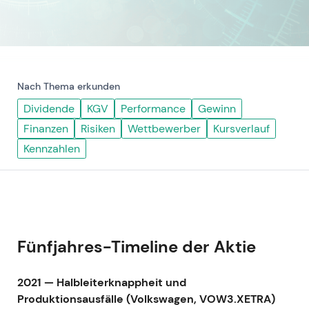
Nach Thema erkunden
Dividende
KGV
Performance
Gewinn
Finanzen
Risiken
Wettbewerber
Kursverlauf
Kennzahlen
Fünfjahres-Timeline der Aktie
2021 — Halbleiterknappheit und
Produktionsausfälle (Volkswagen, VOW3.XETRA)