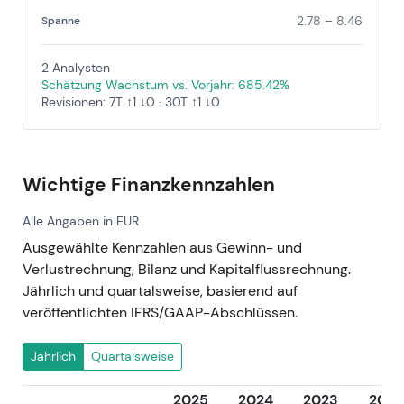
2.78 – 8.46
Spanne
2 Analysten
Schätzung Wachstum vs. Vorjahr: 685.42%
Revisionen: 7T ↑1 ↓0 · 30T ↑1 ↓0
Wichtige Finanzkennzahlen
Alle Angaben in EUR
Ausgewählte Kennzahlen aus Gewinn- und
Verlustrechnung, Bilanz und Kapitalflussrechnung.
Jährlich und quartalsweise, basierend auf
veröffentlichten IFRS/GAAP-Abschlüssen.
Jährlich
Quartalsweise
2025
2024
2023
2022