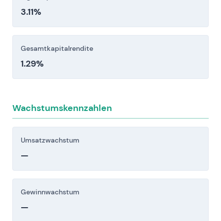
3.11%
Gesamtkapitalrendite
1.29%
Wachstumskennzahlen
Umsatzwachstum
—
Gewinnwachstum
—