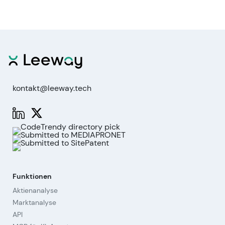
kontakt@leeway.tech
Funktionen
Aktienanalyse
Marktanalyse
API