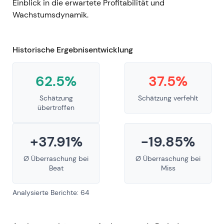
Einblick in die erwartete Profitabilität und
Wachstumsdynamik.
Historische Ergebnisentwicklung
62.5%
37.5%
Schätzung
Schätzung verfehlt
übertroffen
+37.91%
-19.85%
Ø Überraschung bei
Ø Überraschung bei
Beat
Miss
Analysierte Berichte: 64