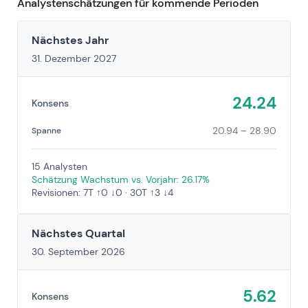
Analystenschätzungen für kommende Perioden
Nächstes Jahr
31. Dezember 2027
24.24
Konsens
20.94 – 28.90
Spanne
15 Analysten
Schätzung Wachstum vs. Vorjahr: 26.17%
Revisionen: 7T ↑0 ↓0 · 30T ↑3 ↓4
Nächstes Quartal
30. September 2026
5.62
Konsens