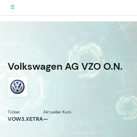
☰
Volkswagen AG VZO O.N.
Ticker
Aktueller Kurs
VOW3.XETRA
—