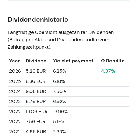
Dividendenhistorie
Langfristige Übersicht ausgezahlter Dividenden
(Betrag pro Aktie und Dividendenrendite zum
Zahlungszeitpunkt).
Year
Dividend
Yield at payment
Ø Rendite
2026
5.26 EUR
6.25%
4.37%
2025
6.36 EUR
6.18%
2024
9.06 EUR
7.50%
2023
8.76 EUR
6.92%
2022
19.06 EUR
13.96%
2022
7.56 EUR
5.16%
2021
4.86 EUR
2.33%