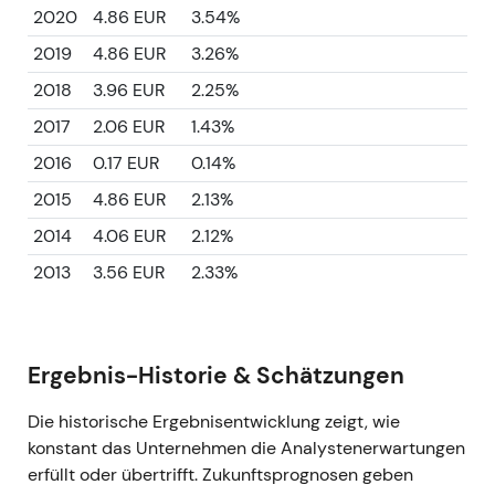
2020
4.86 EUR
3.54%
2019
4.86 EUR
3.26%
2018
3.96 EUR
2.25%
2017
2.06 EUR
1.43%
2016
0.17 EUR
0.14%
2015
4.86 EUR
2.13%
2014
4.06 EUR
2.12%
2013
3.56 EUR
2.33%
Ergebnis-Historie & Schätzungen
Die historische Ergebnisentwicklung zeigt, wie
konstant das Unternehmen die Analystenerwartungen
erfüllt oder übertrifft. Zukunftsprognosen geben