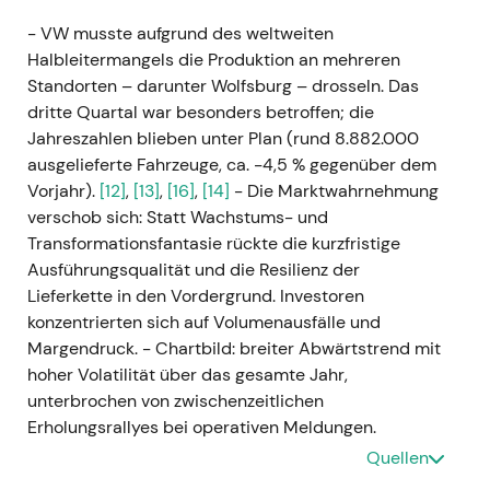
- VW musste aufgrund des weltweiten
Halbleitermangels die Produktion an mehreren
Standorten – darunter Wolfsburg – drosseln. Das
dritte Quartal war besonders betroffen; die
Jahreszahlen blieben unter Plan (rund 8.882.000
ausgelieferte Fahrzeuge, ca. −4,5 % gegenüber dem
Vorjahr).
[12]
,
[13]
,
[16]
,
[14]
- Die Marktwahrnehmung
verschob sich: Statt Wachstums- und
Transformationsfantasie rückte die kurzfristige
Ausführungsqualität und die Resilienz der
Lieferkette in den Vordergrund. Investoren
konzentrierten sich auf Volumenausfälle und
Margendruck. - Chartbild: breiter Abwärtstrend mit
hoher Volatilität über das gesamte Jahr,
unterbrochen von zwischenzeitlichen
Erholungsrallyes bei operativen Meldungen.
Quellen
---