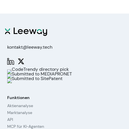
kontakt@leeway.tech
Funktionen
Aktienanalyse
Marktanalyse
API
MCP für KI-Agenten