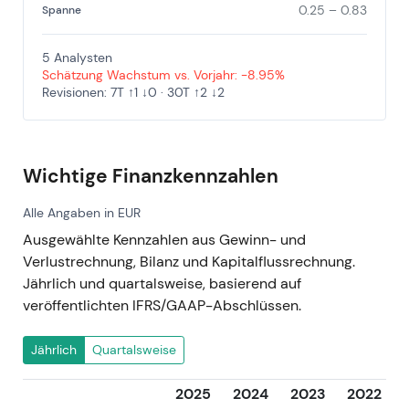
0.25 – 0.83
Spanne
5 Analysten
Schätzung Wachstum vs. Vorjahr: -8.95%
Revisionen: 7T ↑1 ↓0 · 30T ↑2 ↓2
Wichtige Finanzkennzahlen
Alle Angaben in EUR
Ausgewählte Kennzahlen aus Gewinn- und
Verlustrechnung, Bilanz und Kapitalflussrechnung.
Jährlich und quartalsweise, basierend auf
veröffentlichten IFRS/GAAP-Abschlüssen.
Jährlich
Quartalsweise
2025
2024
2023
2022