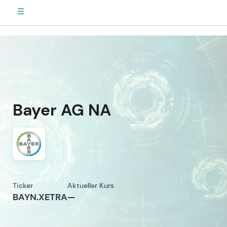
☰
Bayer AG NA
Ticker
Aktueller Kurs
BAYN.XETRA
—