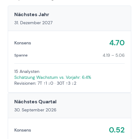
Nächstes Jahr
31. Dezember 2027
4.70
Konsens
4.19 – 5.06
Spanne
15 Analysten
Schätzung Wachstum vs. Vorjahr: 6.4%
Revisionen: 7T ↑1 ↓0 · 30T ↑3 ↓2
Nächstes Quartal
30. September 2026
0.52
Konsens