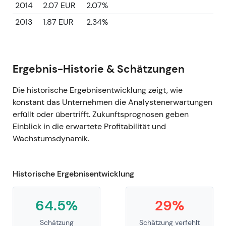
2014
2.07 EUR
2.07%
2013
1.87 EUR
2.34%
Ergebnis-Historie & Schätzungen
Die historische Ergebnisentwicklung zeigt, wie
konstant das Unternehmen die Analystenerwartungen
erfüllt oder übertrifft. Zukunftsprognosen geben
Einblick in die erwartete Profitabilität und
Wachstumsdynamik.
Historische Ergebnisentwicklung
64.5%
29%
Schätzung
Schätzung verfehlt