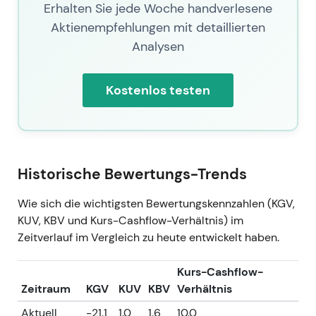
Erhalten Sie jede Woche handverlesene
Aktienempfehlungen mit detaillierten
Analysen
Kostenlos testen
Historische Bewertungs-Trends
Wie sich die wichtigsten Bewertungskennzahlen (KGV,
KUV, KBV und Kurs-Cashflow-Verhältnis) im
Zeitverlauf im Vergleich zu heute entwickelt haben.
Kurs-Cashflow-
Zeitraum
KGV
KUV
KBV
Verhältnis
Aktuell
-21.1
1.0
1.6
10.0