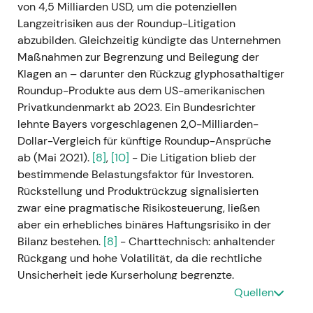
von 4,5 Milliarden USD, um die potenziellen
Langzeitrisiken aus der Roundup-Litigation
abzubilden. Gleichzeitig kündigte das Unternehmen
Maßnahmen zur Begrenzung und Beilegung der
Klagen an – darunter den Rückzug glyphosathaltiger
Roundup-Produkte aus dem US-amerikanischen
Privatkundenmarkt ab 2023. Ein Bundesrichter
lehnte Bayers vorgeschlagenen 2,0-Milliarden-
Dollar-Vergleich für künftige Roundup-Ansprüche
ab (Mai 2021).
[8]
,
[10]
- Die Litigation blieb der
bestimmende Belastungsfaktor für Investoren.
Rückstellung und Produktrückzug signalisierten
zwar eine pragmatische Risikosteuerung, ließen
aber ein erhebliches binäres Haftungsrisiko in der
Bilanz bestehen.
[8]
- Charttechnisch: anhaltender
Rückgang und hohe Volatilität, da die rechtliche
Unsicherheit jede Kurserholung begrenzte.
Quellen
### Geschäftsjahr 2021 (berichtet Anfang 2022) -