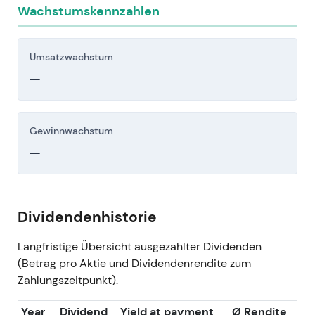
Wachstumskennzahlen
Umsatzwachstum
—
Gewinnwachstum
—
Dividendenhistorie
Langfristige Übersicht ausgezahlter Dividenden
(Betrag pro Aktie und Dividendenrendite zum
Zahlungszeitpunkt).
Year
Dividend
Yield at payment
Ø Rendite