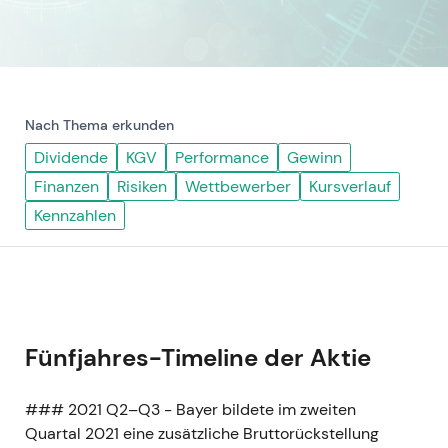
Nach Thema erkunden
Dividende
KGV
Performance
Gewinn
Finanzen
Risiken
Wettbewerber
Kursverlauf
Kennzahlen
Fünfjahres-Timeline der Aktie
### 2021 Q2–Q3 - Bayer bildete im zweiten
Quartal 2021 eine zusätzliche Bruttorückstellung