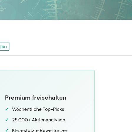
len
Premium freischalten
Wöchentliche Top-Picks
25.000+ Aktienanalysen
KI-gestützte Bewertungen