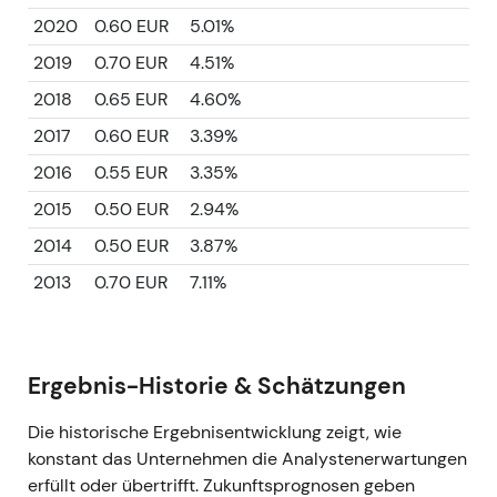
2020
0.60 EUR
5.01%
2019
0.70 EUR
4.51%
2018
0.65 EUR
4.60%
2017
0.60 EUR
3.39%
2016
0.55 EUR
3.35%
2015
0.50 EUR
2.94%
2014
0.50 EUR
3.87%
2013
0.70 EUR
7.11%
Ergebnis-Historie & Schätzungen
Die historische Ergebnisentwicklung zeigt, wie
konstant das Unternehmen die Analystenerwartungen
erfüllt oder übertrifft. Zukunftsprognosen geben