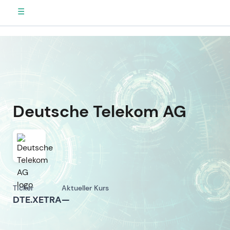
☰
Deutsche Telekom AG
Ticker
Aktueller Kurs
DTE.XETRA
—