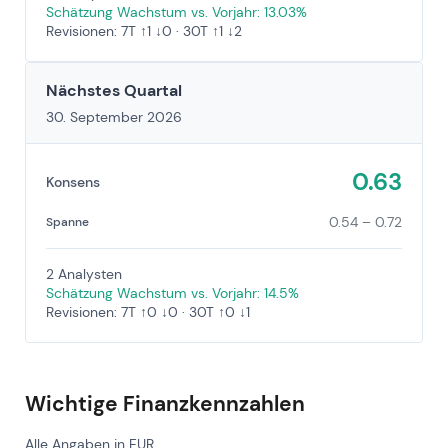
Schätzung Wachstum vs. Vorjahr: 13.03%
Revisionen: 7T ↑1 ↓0 · 30T ↑1 ↓2
Nächstes Quartal
30. September 2026
0.63
Konsens
0.54 – 0.72
Spanne
2 Analysten
Schätzung Wachstum vs. Vorjahr: 14.5%
Revisionen: 7T ↑0 ↓0 · 30T ↑0 ↓1
Wichtige Finanzkennzahlen
Alle Angaben in EUR