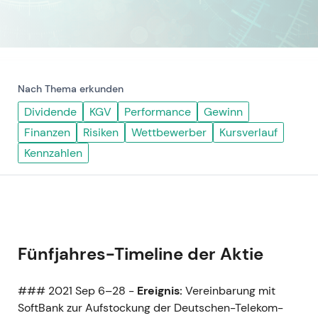
Nach Thema erkunden
Dividende
KGV
Performance
Gewinn
Finanzen
Risiken
Wettbewerber
Kursverlauf
Kennzahlen
Fünfjahres-Timeline der Aktie
### 2021 Sep 6–28 -
Ereignis:
Vereinbarung mit
SoftBank zur Aufstockung der Deutschen-Telekom-