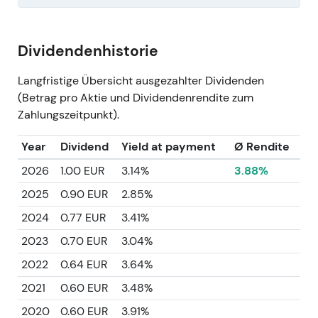
Dividendenhistorie
Langfristige Übersicht ausgezahlter Dividenden
(Betrag pro Aktie und Dividendenrendite zum
Zahlungszeitpunkt).
Year
Dividend
Yield at payment
Ø Rendite
2026
1.00 EUR
3.14%
3.88%
2025
0.90 EUR
2.85%
2024
0.77 EUR
3.41%
2023
0.70 EUR
3.04%
2022
0.64 EUR
3.64%
2021
0.60 EUR
3.48%
2020
0.60 EUR
3.91%