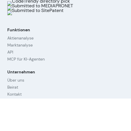
Funktionen
Aktienanalyse
Marktanalyse
API
MCP für KI-Agenten
Unternehmen
Über uns
Beirat
Kontakt
Impressum
Cookies widerrufen
Hilfestellungen