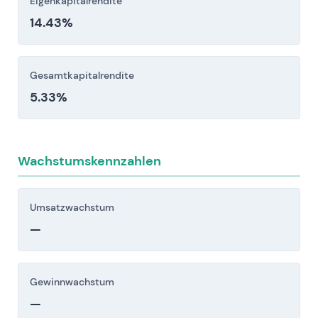
Eigenkapitalrendite
14.43%
Gesamtkapitalrendite
5.33%
Wachstumskennzahlen
Umsatzwachstum
—
Gewinnwachstum
—