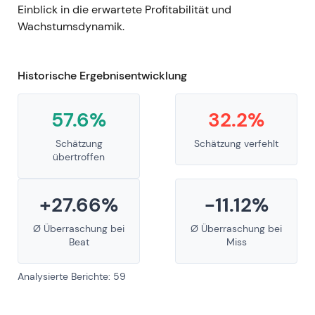
Einblick in die erwartete Profitabilität und
Wachstumsdynamik.
Historische Ergebnisentwicklung
57.6%
32.2%
Schätzung
Schätzung verfehlt
übertroffen
+27.66%
-11.12%
Ø Überraschung bei
Ø Überraschung bei
Beat
Miss
Analysierte Berichte: 59