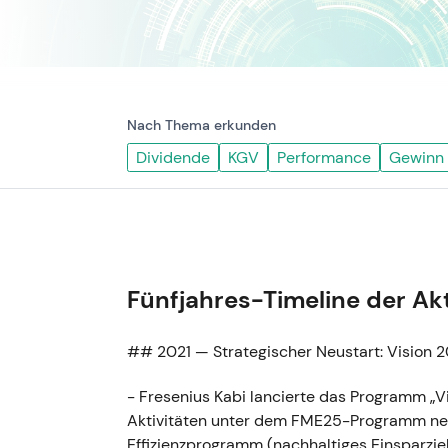
Nach Thema erkunden
Dividende
KGV
Performance
Gewinn
Fünfjahres-Timeline der Ak
## 2021 — Strategischer Neustart: Vision
- Fresenius Kabi lancierte das Programm „V
Aktivitäten unter dem FME25-Programm neu 
Effizienzprogramm (nachhaltiges Einsparziel