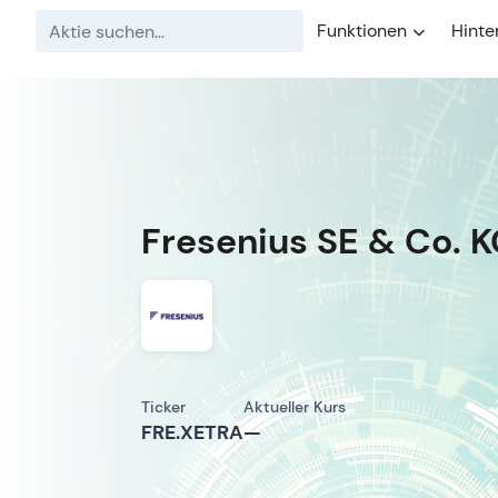
Funktionen
Hinte
Fresenius SE & Co. 
Ticker
Aktueller Kurs
FRE.XETRA
—