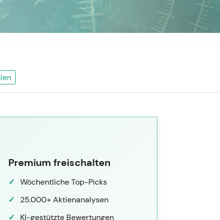
len
Premium freischalten
Wöchentliche Top-Picks
25.000+ Aktienanalysen
KI-gestützte Bewertungen