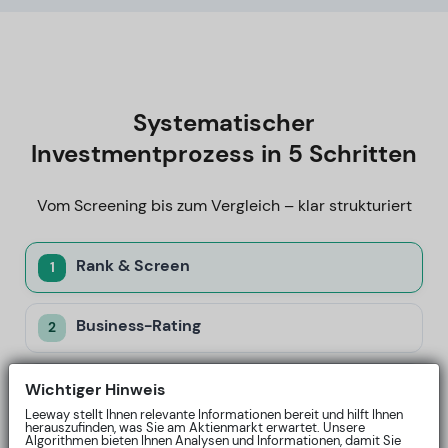
Systematischer
Investmentprozess in 5 Schritten
Vom Screening bis zum Vergleich – klar strukturiert
Rank & Screen
1
Business-Rating
2
Market-Fit-Rating
Wichtiger Hinweis
3
Leeway stellt Ihnen relevante Informationen bereit und hilft Ihnen
herauszufinden, was Sie am Aktienmarkt erwartet. Unsere
Algorithmen bieten Ihnen Analysen und Informationen, damit Sie
Cycle-Rating