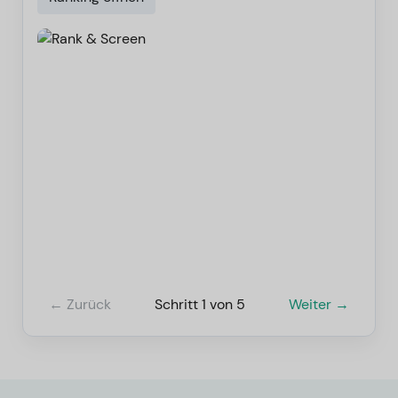
← Zurück
Schritt 1 von 5
Weiter →