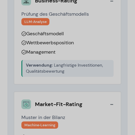
-
Business-Rating
Prüfung des Geschäftsmodells
LLM‑Analyse
Geschäftsmodell
Wettbewerbsposition
Management
Verwendung:
Langfristige Investitionen,
Qualitätsbewertung
-
Market-Fit-Rating
Muster in der Bilanz
Machine‑Learning