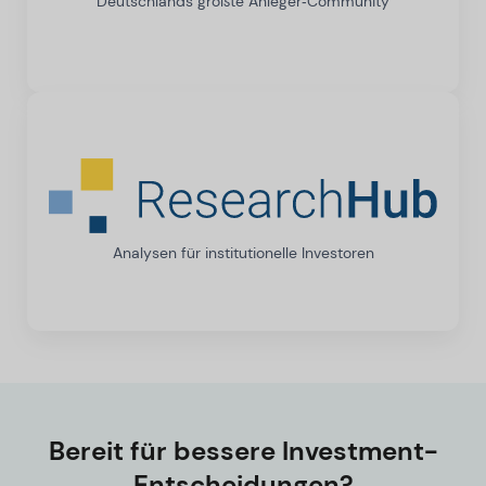
Deutschlands größte Anleger‑Community
Analysen für institutionelle Investoren
Bereit für bessere Investment-
Entscheidungen?